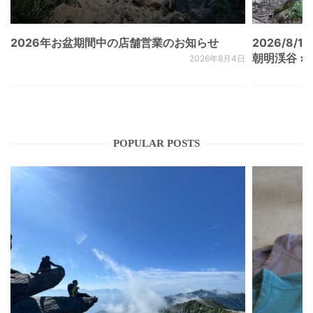
2026年お盆期間中の店舗営業のお知らせ
2026/8/15
朝明渓谷 × N
2026年8月4日
POPULAR POSTS