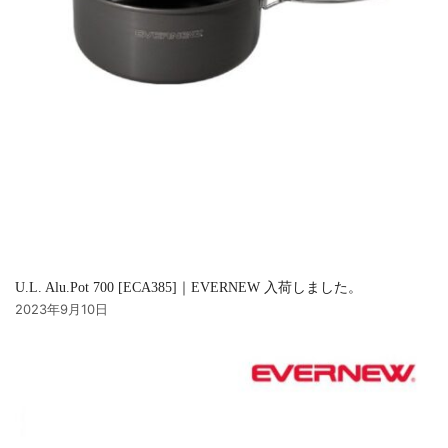
U.L. Alu.Pot 700 [ECA385]｜EVERNEW 入荷しました。
2023年9月10日