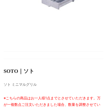
SOTO｜ソト
ソト ミニマルグリル
※こちらの商品はお一人様1点までとさせていただきます。万
が一複数点ご注文いただきました場合、数量を調整させてい