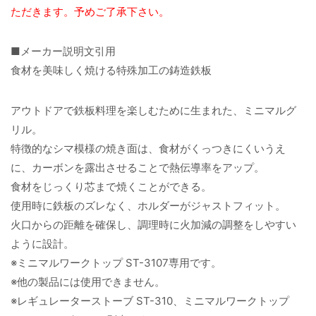
ただきます。予めご了承下さい。
■メーカー説明文引用
食材を美味しく焼ける特殊加工の鋳造鉄板
アウトドアで鉄板料理を楽しむために生まれた、ミニマルグ
リル。
特徴的なシマ模様の焼き面は、食材がくっつきにくいうえ
に、カーボンを露出させることで熱伝導率をアップ。
食材をじっくり芯まで焼くことができる。
使用時に鉄板のズレなく、ホルダーがジャストフィット。
火口からの距離を確保し、調理時に火加減の調整をしやすい
ように設計。
※ミニマルワークトップ ST-3107専用です。
※他の製品には使用できません。
※レギュレーターストーブ ST-310、ミニマルワークトップ