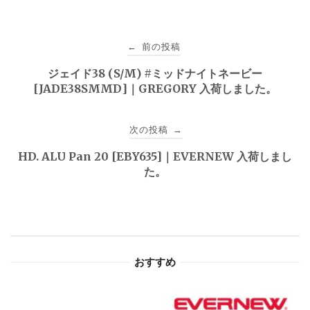
投
前の投稿
←
稿
ジェイド38 (S/M) #ミッドナイトネービー
[JADE38SMMD]｜GREGORY 入荷しました。
ナ
ビ
次の投稿
→
ゲ
HD. ALU Pan 20 [EBY635]｜EVERNEW 入荷しまし
た。
ー
シ
ョ
おすすめ
ン