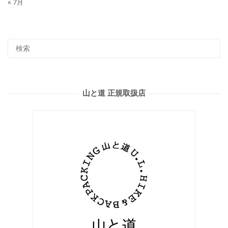
« 7月
山と道 正規取扱店