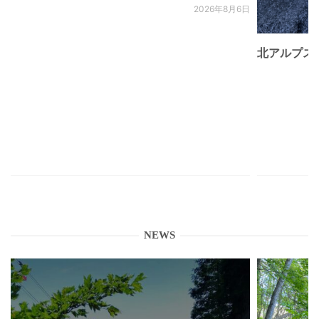
2026年8月6日
北アルプス
NEWS