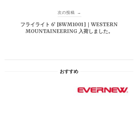
ビ
次の投稿
→
ゲ
フライライト 6’ [8WM1001]｜WESTERN
MOUNTAINEERING 入荷しました。
ー
シ
ョ
おすすめ
ン