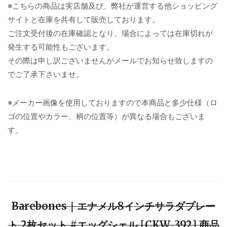
※こちらの商品は実店舗及び、弊社が運営する他ショッピング
サイトと在庫を共有して販売しております。
ご注文受付後の在庫確認となり、場合によっては在庫切れが
発生する可能性もございます。
その際は申し訳ございませんがメールでお知らせ致しますの
でご了承下さいませ。
※メーカー画像を使用しておりますので本商品と多少仕様（ロ
ゴの位置やカラー、柄の位置等）が異なる場合もございま
す。
Barebones｜エナメル8インチサラダプレー
ト 2枚セット #エッグシェル [CKW-392] 商品