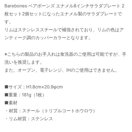
Barebones ベアボーンズ エナメル8インチサラダプレート 2
枚セット2個セットになったエナメル製のサラダプレートで
す。
リムはステンレススチールで補強されており、リムの色はア
ンティーク調のカッパーカラーとなります。
※こちらの製品のお手入れは食洗器のご使用は可能ですが、手
洗いを推奨します。
また、オーブン、電子レンジ、IHのご使用はできません。
■サイズ：H1.8cm×20.9φcm
■重量：181g（1枚）
■素材
・材質：スチール（トリプルコートホウロウ）
・リム材質：ステンレス