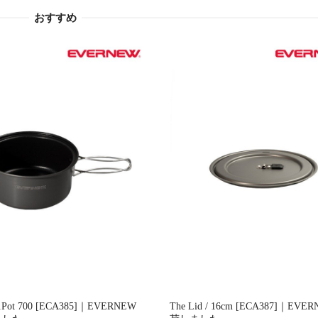
おすすめ
u.Pot 700 [ECA385]｜EVERNEW
The Lid / 16cm [ECA387]｜EVE