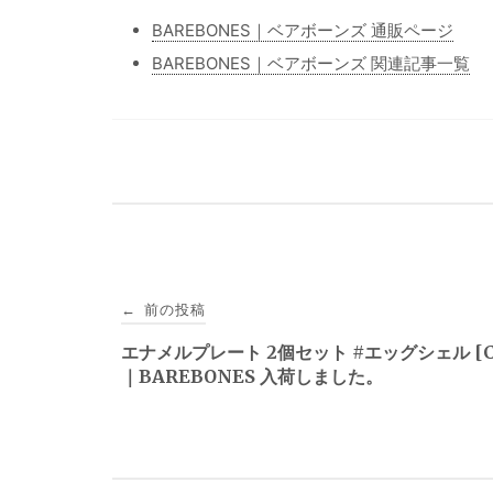
BAREBONES｜ベアボーンズ 通販ページ
BAREBONES｜ベアボーンズ 関連記事一覧
投
前の投稿
←
稿
エナメルプレート 2個セット #エッグシェル [CK
｜BAREBONES 入荷しました。
ナ
ビ
ゲ