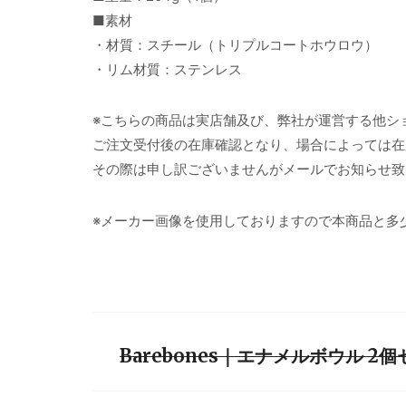
■素材
・材質：スチール（トリプルコートホウロウ）
・リム材質：ステンレス
※こちらの商品は実店舗及び、弊社が運営する他シ
ご注文受付後の在庫確認となり、場合によっては在
その際は申し訳ございませんがメールでお知らせ致
※メーカー画像を使用しておりますので本商品と多
Barebones｜エナメルボウル 2個