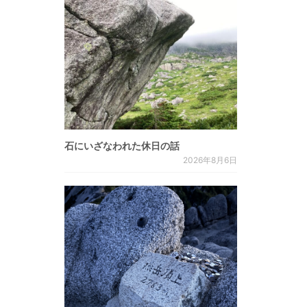
石にいざなわれた休日の話
2026年8月6日