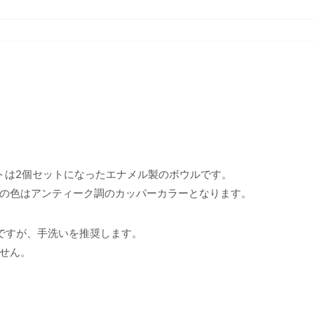
個セットは2個セットになったエナメル製のボウルです。
の色はアンティーク調のカッパーカラーとなります。
ですが、手洗いを推奨します。
ません。