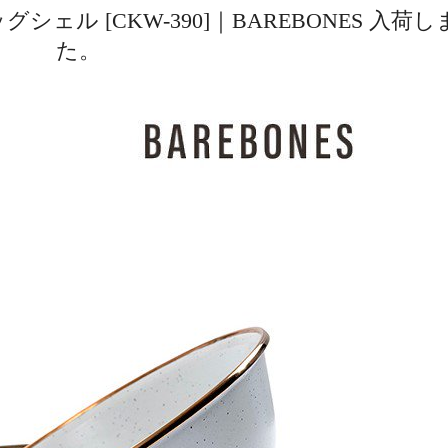
シェル [CKW-390]｜BAREBONES 入荷し
た。