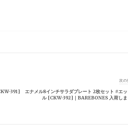
次の
W-391]
エナメル8インチサラダプレート 2枚セット #エ
ル [CKW-392]｜BAREBONES 入荷し