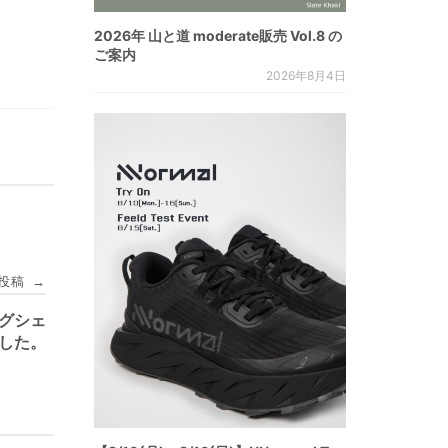
2026年 山と道 moderate販売 Vol.8 の
ご案内
2026年8月4日
投稿
→
ッグシェ
ました。