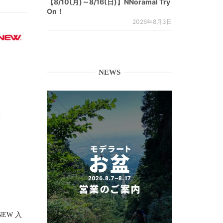
【8/10(月)～8/16(日)】NNoramal Try
On！
2026年8月3日
NEWS
RNEW 入