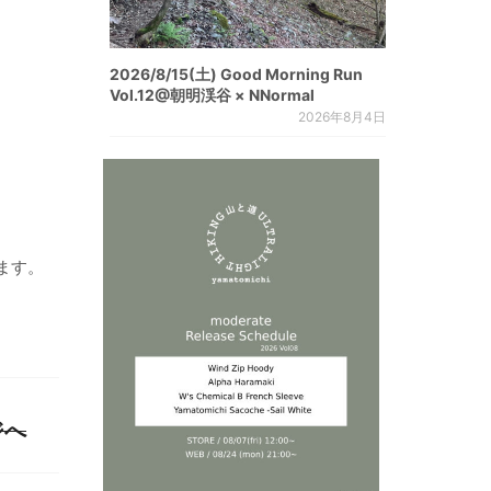
2026/8/15(土) Good Morning Run
Vol.12@朝明渓谷 × NNormal
2026年8月4日
ます。
ジへ