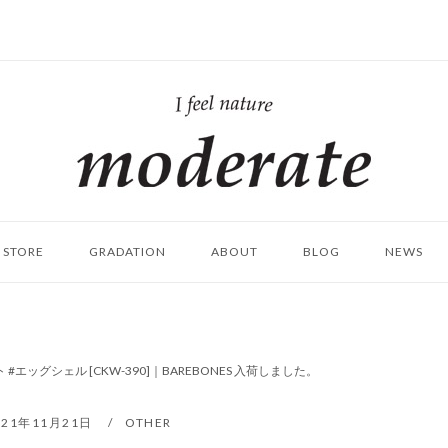
ホ
ー
ム
STORE
GRADATION
ABOUT
BLOG
NEWS
#エッグシェル [CKW-390]｜BAREBONES 入荷しました。
021年11月21日
OTHER