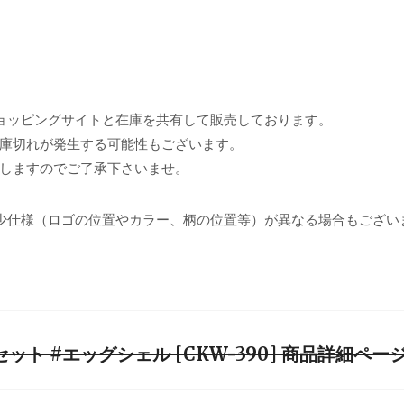
ョッピングサイトと在庫を共有して販売しております。
庫切れが発生する可能性もございます。
しますのでご了承下さいませ。
少仕様（ロゴの位置やカラー、柄の位置等）が異なる場合もござい
セット #エッグシェル [CKW-390] 商品詳細ペー