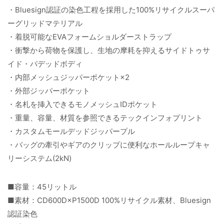
・Bluesign認証の染色工程を採用した100%リサイクルスーパ
ーグリッドマテリアル
・着脱可能なEVAフォームショルダーストラップ
・衝撃から荷物を保護し、生地の摩耗を抑えるサイドトゥサ
イド・パデッドボディ
・内部メッシュジッパーポケット×2
・外部ジッパーポケット
・名札を挿入できるモノメッシュIDポケット
・重量、容量、材質を参照できるテックインフォプリント
・カスタムモールデッドジッパープル
・バッグの牽引やギアのクリップに便利なホールループキャ
リーシステム(2kN)
■容量：45リットル
■素材：CD600D×P1500D 100%リサイクル素材、Bluesign
認証染色