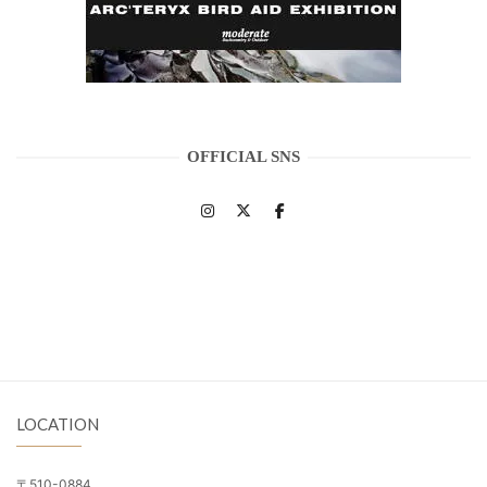
OFFICIAL SNS
LOCATION
〒510-0884