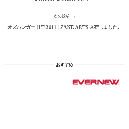
ナ
ビ
次の投稿
→
ゲ
オズハンガー [LT-201]｜ZANE ARTS 入荷しました。
ー
シ
ョ
おすすめ
ン