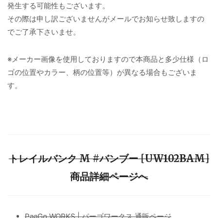
発生する可能性もございます。
その際は申し訳ございませんがメールでお知らせ致しますの
でご了承下さいませ。
※メーカー画像を使用しておりますので本商品と多少仕様（ロ
ゴの位置やカラー、柄の位置等）が異なる場合もございま
す。
トレイルバンク M #バンブー [UW102BAM]
商品詳細ページへ
PaaGo WORKS | パーゴワークス 通販ページ