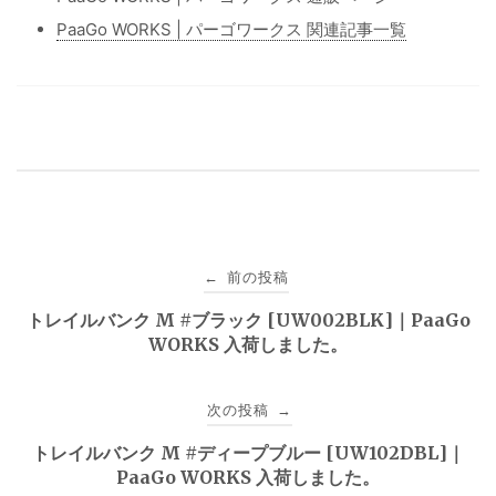
PaaGo WORKS | パーゴワークス 関連記事一覧
投
前の投稿
←
稿
トレイルバンク M #ブラック [UW002BLK]｜PaaGo
WORKS 入荷しました。
ナ
ビ
次の投稿
→
ゲ
トレイルバンク M #ディープブルー [UW102DBL]｜
PaaGo WORKS 入荷しました。
ー