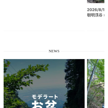
2026/8/15
朝明渓谷 × N
NEWS