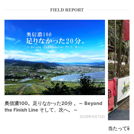
FIELD REPORT
奥信濃100。足りなかった20分 。～ Beyond
the Finish Line そして、次へ。～
2026年6月15日
当たって砕け