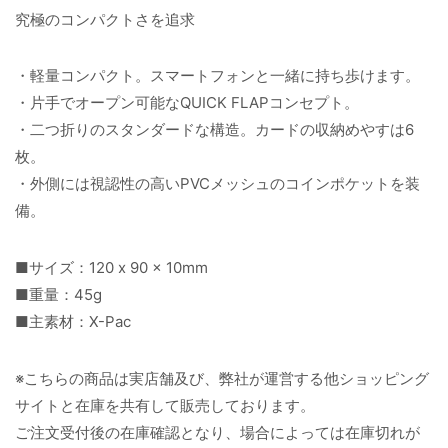
究極のコンパクトさを追求
・軽量コンパクト。スマートフォンと一緒に持ち歩けます。
・片手でオープン可能なQUICK FLAPコンセプト。
・二つ折りのスタンダードな構造。カードの収納めやすは6
枚。
・外側には視認性の高いPVCメッシュのコインポケットを装
備。
■サイズ：120 x 90 x 10mm
■重量：45g
■主素材：X-Pac
※こちらの商品は実店舗及び、弊社が運営する他ショッピング
サイトと在庫を共有して販売しております。
ご注文受付後の在庫確認となり、場合によっては在庫切れが