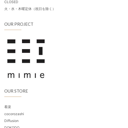
CLOSED
火・水・木曜定休（祝日を除く）
OUR PROJECT
OUR STORE
着楽
cocorozashi
Diffusion
DOKODO