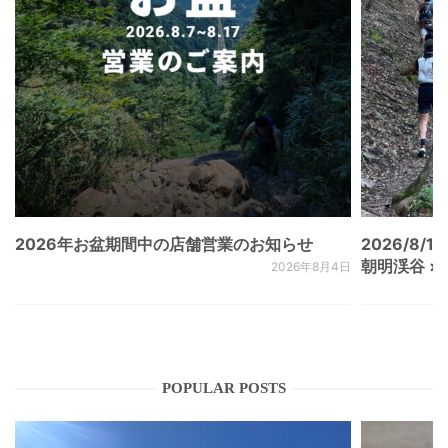
2026年お盆期間中の店舗営業のお知らせ
2026/8/15
朝明渓谷 × N
2026年8月4日
POPULAR POSTS