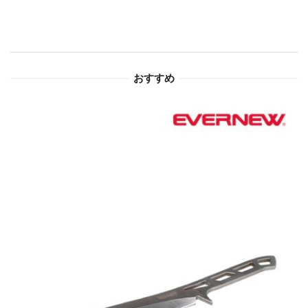
シ
ョ
おすすめ
ン