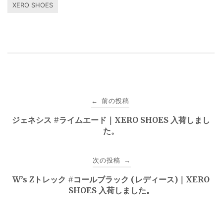
XERO SHOES
投
前の投稿
←
稿
ジェネシス #ライムエード｜XERO SHOES 入荷しまし
た。
ナ
ビ
次の投稿
→
ゲ
W’s Zトレック #コールブラック (レディース)｜XERO
SHOES 入荷しました。
ー
シ