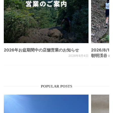
2026年お盆期間中の店舗営業のお知らせ
2026/8/15
朝明渓谷 × N
2026年8月4日
POPULAR POSTS