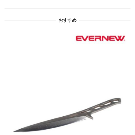
ョ
おすすめ
ン