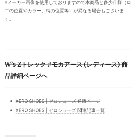
※メーカー画像を使用しておりますので本商品と多少仕様（ロ
ゴの位置やカラー、柄の位置等）が異なる場合もございま
す。
W’s Zトレック #モカアース (レディース) 商
品詳細ページへ
XERO SHOES | ゼロシューズ 通販ページ
XERO SHOES | ゼロシューズ 関連記事一覧