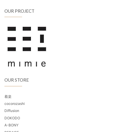
OUR PROJECT
OUR STORE
着楽
cocorozashi
Diffusion
DOKODO
A-BONY