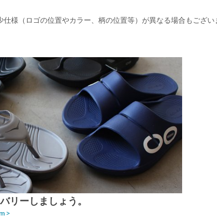
少仕様（ロゴの位置やカラー、柄の位置等）が異なる場合もござい