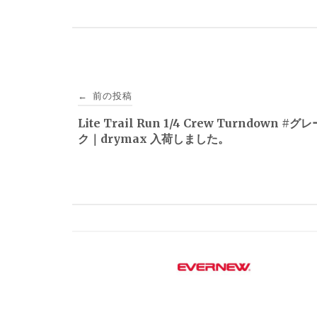
投
前の投稿
←
稿
Lite Trail Run 1/4 Crew Turndown #
ク｜drymax 入荷しました。
ナ
ビ
ゲ
ー
シ
ョ