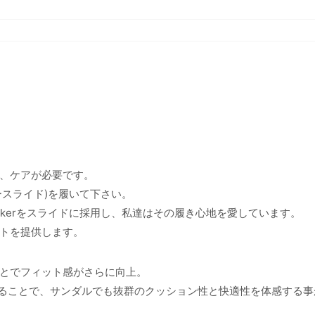
、ケアが必要です。
バリースライド)を履いて下さい。
-Rockerをスライドに採用し、私達はその履き心地を愛しています。
トを提供します。
とでフィット感がさらに向上。
することで、サンダルでも抜群のクッション性と快適性を体感する事