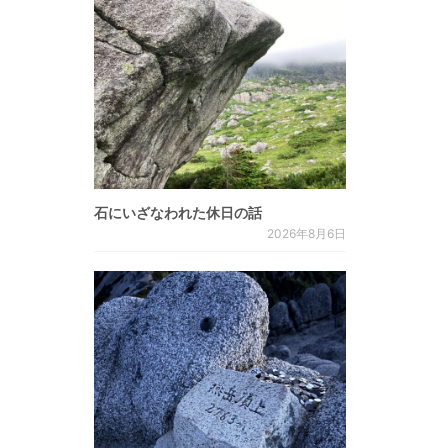
石にいざなわれた休日の話
2026年8月6日