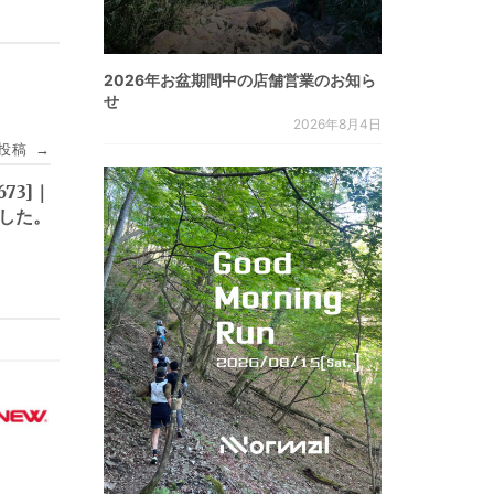
2026年お盆期間中の店舗営業のお知ら
せ
2026年8月4日
投稿
→
673]｜
ました。