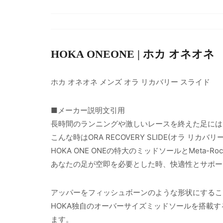
HOKA ONEONE | ホカ オネオネ
ホカ オネオネ メンズ オラ リカバリー スライド
■メーカー説明文引用
長時間のランニングや激しいレースを終えた足には
こんな時はORA RECOVERY SLIDE(オラ リカ
HOKA ONE ONEの特大のミッドソールとMeta
あなたの足が空即を必要とした時、快適性とサポー
アッパーをフィッシュボーンのような形状にするこ
HOKA独自のオーバーサイズミッドソールを搭載
ます。