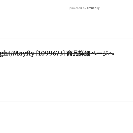
Night/Mayfly [1099673] 商品詳細ページへ