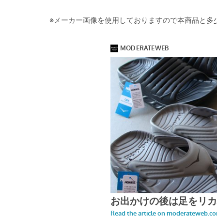
※メーカー画像を使用しておりますので本商品と多