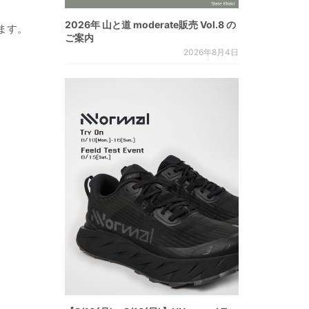
2026年 山と道 moderate販売 Vol.8 の
ます。
ご案内
2026年8月4日