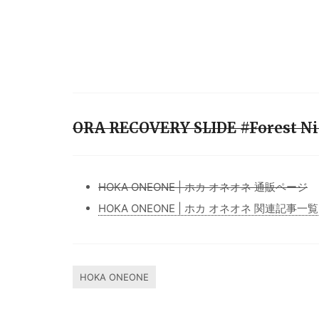
ORA RECOVERY SLIDE #Forest 
HOKA ONEONE | ホカ オネオネ 通販ページ
HOKA ONEONE | ホカ オネオネ 関連記事一覧
HOKA ONEONE