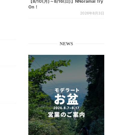
【8/10(月)～8/16(日)】NNoramal Try
On！
2026年8月3日
NEWS