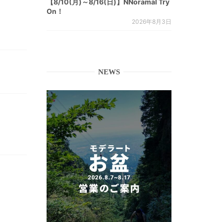
【8/10(月)～8/16(日)】NNoramal Try
On！
2026年8月3日
NEWS