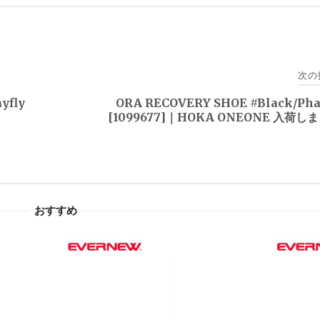
次の
yfly
ORA RECOVERY SHOE #Black/Ph
。
[1099677]｜HOKA ONEONE 入荷し
おすすめ