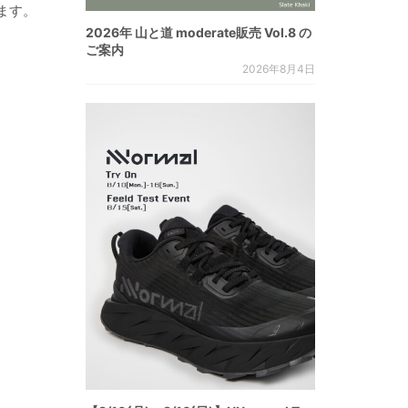
ます。
2026年 山と道 moderate販売 Vol.8 の
ご案内
2026年8月4日