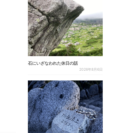
石にいざなわれた休日の話
2026年8月6日