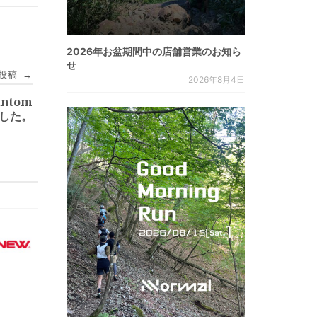
2026年お盆期間中の店舗営業のお知ら
せ
投稿
→
2026年8月4日
antom
ました。