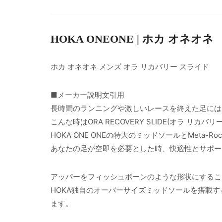
HOKA ONEONE | ホカ オネオネ
ホカ オネオネ メンズ オラ リカバリー スライド
■メーカー説明文引用
長時間のランニングや激しいレースを終えた足には
こんな時はORA RECOVERY SLIDE(オラ リカ
HOKA ONE ONEの特大のミッドソールとMeta
あなたの足が空即を必要とした時、快適性とサポー
アッパーをフィッシュボーンのような形状にするこ
HOKA独自のオーバーサイズミッドソールを搭載
ます。