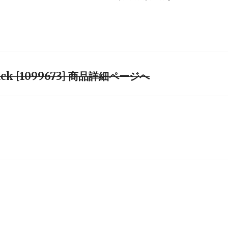
lack [1099673] 商品詳細ページへ