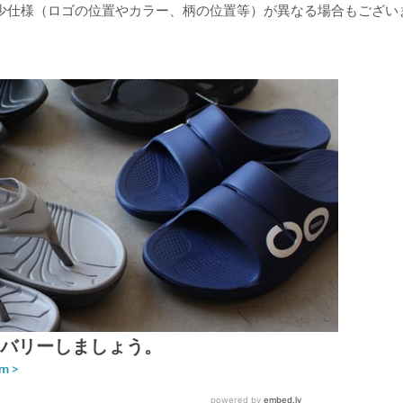
少仕様（ロゴの位置やカラー、柄の位置等）が異なる場合もござい