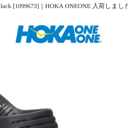
k/Black [1099673]｜HOKA ONEONE 入荷しま