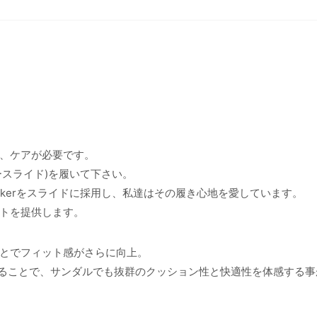
、ケアが必要です。
バリースライド)を履いて下さい。
-Rockerをスライドに採用し、私達はその履き心地を愛しています。
トを提供します。
とでフィット感がさらに向上。
することで、サンダルでも抜群のクッション性と快適性を体感する事