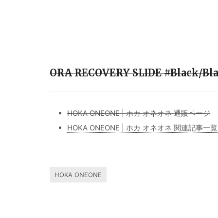
ORA RECOVERY SLIDE #Black/B
HOKA ONEONE | ホカ オネオネ 通販ページ
HOKA ONEONE | ホカ オネオネ 関連記事一覧
HOKA ONEONE