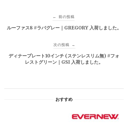
投
前の投稿
←
稿
ルーファス8 #ラバグレー｜GREGORY 入荷しました。
ナ
次の投稿
→
ビ
ディナープレート10インチ (ステンレスリム無) #フォ
ゲ
レストグリーン｜GSI 入荷しました。
ー
シ
ョ
おすすめ
ン