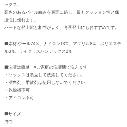
ックス。
高さのあるパイル編みを表面に施し、最もクッション性と保
湿性に優れます。
ハードな登山靴と相性がよく、冬季登山にもおすすめです。
■素材:ウール74%、ナイロン13%、アクリル8%、ポリエステ
ル3%、ライクラスパンデックス2%
■洗濯は簡単 ※ご家庭の洗濯機で洗えます
・ソックスは裏返して洗濯してください。
・漂白剤、柔軟剤は使用しないでください。
・乾燥機不可
・アイロン不可
■サイズ
男性