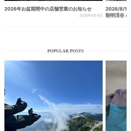
2026年お盆期間中の店舗営業のお知らせ
2026/8/15
朝明渓谷 × N
2026年8月4日
POPULAR POSTS