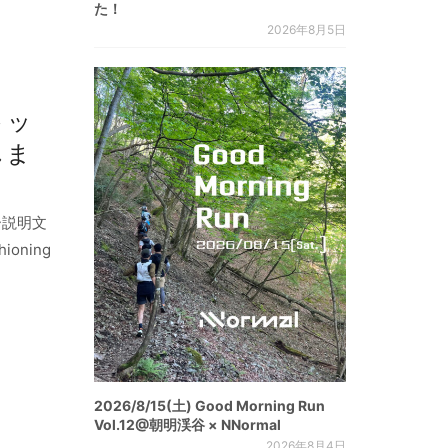
た！
2026年8月5日
トッ
しま
ー説明文
shioning
2026/8/15(土) Good Morning Run
Vol.12@朝明渓谷 × NNormal
2026年8月4日