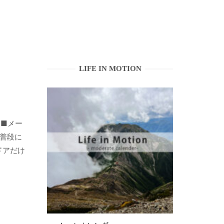
LIFE IN MOTION
 ■メー
 普段に
ドアだけ