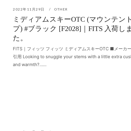
2022年11月29日
OTHER
ミディアムスキーOTC (マウンテン
プ) #ブラック [F2028]｜FITS 入荷し
た。
FITS｜フィッツ フィッツ ミディアムスキーOTC ■メーカ
引用 Looking to snuggle your stems with a little extra cu
and warmth?…...