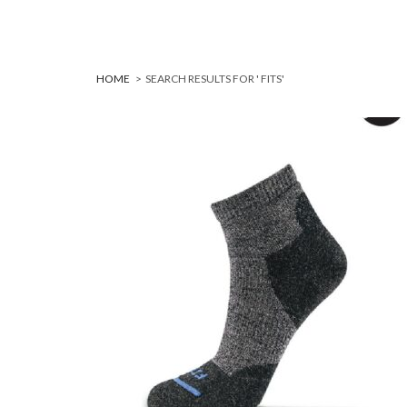
HOME
>
SEARCH RESULTS FOR ' FITS'