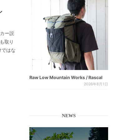
ン
ーカー説
にも取り
けではな
Raw Low Mountain Works / Rascal
2026年8月1日
NEWS