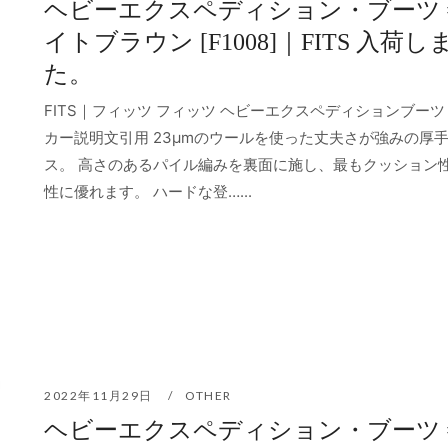
ヘビーエクスペディション・ブーツ 
イトブラウン [F1008]｜FITS 入荷し
た。
FITS｜フィッツ フィッツ ヘビーエクスペディションブーツ
カー説明文引用 23μmのウールを使った丈夫さが強みの厚
ス。 高さのあるパイル編みを裏面に施し、最もクッション
性に優れます。 ハードな登…...
2022年11月29日
OTHER
ヘビーエクスペディション・ブーツ 