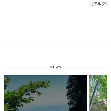
北アルプス
NEWS