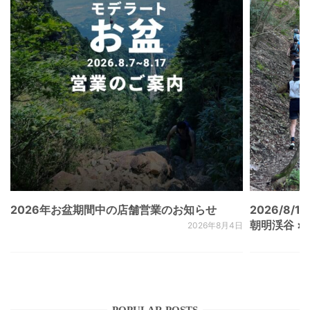
2026年お盆期間中の店舗営業のお知らせ
2026/8/15
朝明渓谷 × N
2026年8月4日
POPULAR POSTS