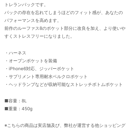
トレランパックです。
パックの存在を忘れてしまうほどのフィット感が、あなたの
パフォーマンスを高めます。
前作のルーファス8のポケット部分に改良を加え、より使いや
すくストレスフリーになりました。
・ハーネス
・オープンポケットを装備
・iPhone6対応、ジッパーポケット
・サプリメント専用耐水ベルクロポケット
・ヘッドランプなどが収納可能なストレッチボトムポケット
■容量：8L
■重量：450g
※こちらの商品は実店舗及び、弊社が運営する他ショッピング