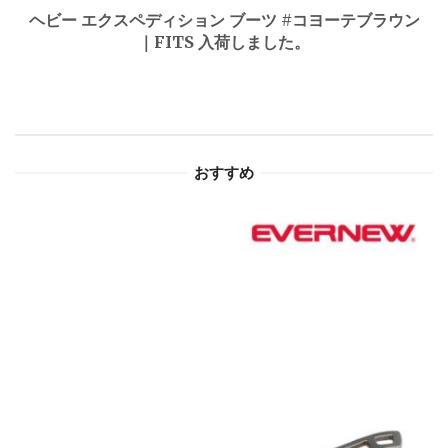
ヘビー エクスペディション ブーツ #コヨーテブラウン
ゲ
｜FITS 入荷しました。
ー
シ
ョ
おすすめ
ン