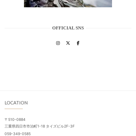
OFFICIAL SNS
LOCATION
〒510-0884
三重県四日市市泊町1-18 タイズビル2F-3F
059-349-0585