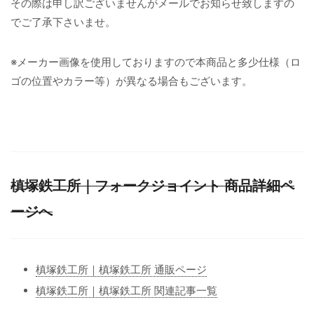
その際は申し訳ございませんがメールでお知らせ致しますの
でご了承下さいませ。
※メーカー画像を使用しておりますので本商品と多少仕様（ロ
ゴの位置やカラー等）が異なる場合もございます。
槙塚鉄工所｜フォークジョイント 商品詳細ペ
ージへ
槙塚鉄工所｜槙塚鉄工所 通販ページ
槙塚鉄工所｜槙塚鉄工所 関連記事一覧