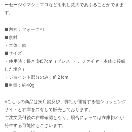
ーセージやマシュマロなどを刺し焚火であぶることができま
す。
■内容：フォーク×1
■素材
・本体：鉄
■サイズ
・使用時：長さ 約57cm（ブレス トゥ ファイヤー本体に接続
した場合）
・ジョイント部分のみ：約21cm
■重量：約40g
※こちらの商品は実店舗及び、弊社が運営する他ショッピング
サイトと在庫を共有して販売しております。
ご注文受付後の在庫確認となり、場合によっては在庫切れが
発生する可能性もございます。