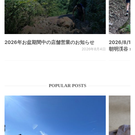
2026年お盆期間中の店舗営業のお知らせ
2026/8/15
朝明渓谷 × N
2026年8月4日
POPULAR POSTS