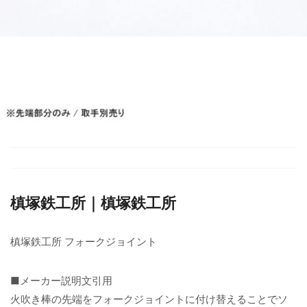
槙塚鉄工所｜槙塚鉄工所
槙塚鉄工所 フォークジョイント
■メーカー説明文引用
火吹き棒の先端をフォークジョイントに付け替えることでソ