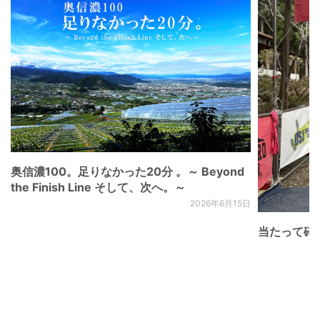
奥信濃100。足りなかった20分 。～ Beyond
the Finish Line そして、次へ。～
2026年6月15日
当たって砕け