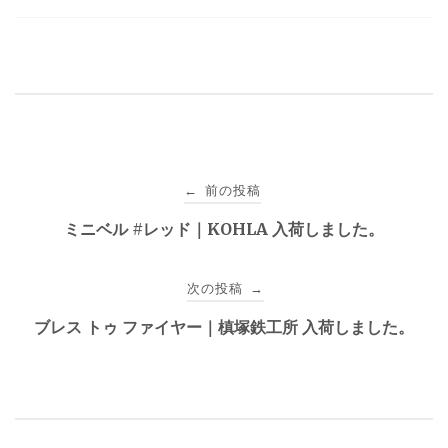
投
前の投稿
←
稿
ミニベル #レッド｜KOHLA 入荷しました。
ナ
次の投稿
→
ビ
ブレス トゥ ファイヤー｜槙塚鉄工所 入荷しました。
ゲ
ー
シ