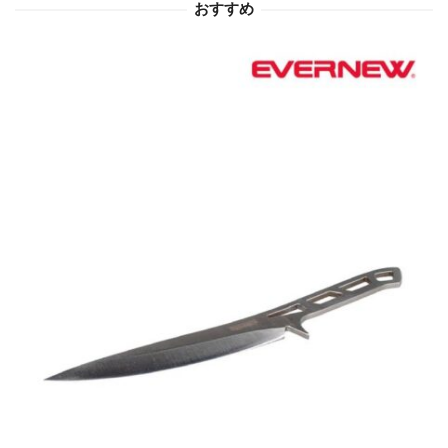
おすすめ
ョ
ン