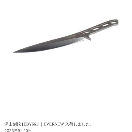
深山剣鉈 [EBY661]｜EVERNEW 入荷しました。
2023年9月10日