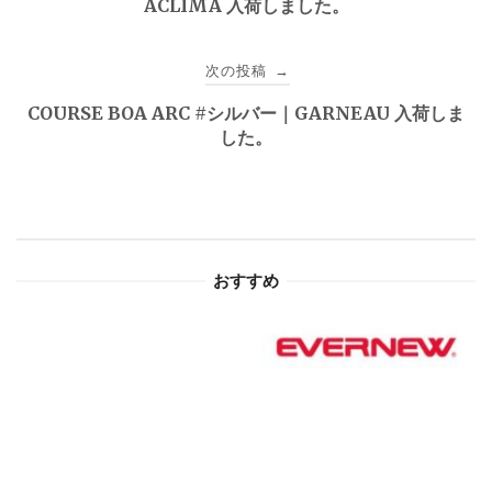
ACLIMA 入荷しました。
ナ
ビ
次の投稿
→
ゲ
COURSE BOA ARC #シルバー｜GARNEAU 入荷しま
した。
ー
シ
ョ
おすすめ
ン