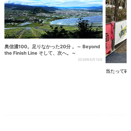
奥信濃100。足りなかった20分 。～ Beyond
the Finish Line そして、次へ。～
2026年6月15日
当たって砕け