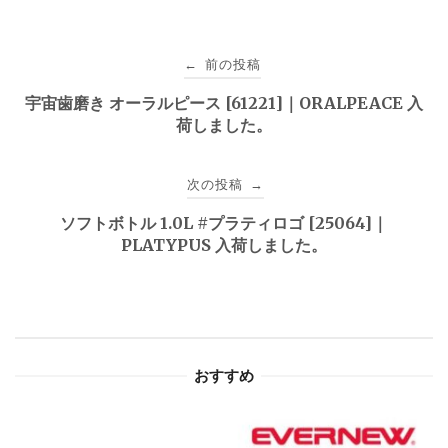
投
前の投稿
←
稿
宇宙歯磨き オーラルピース [61221]｜ORALPEACE 入
荷しました。
ナ
ビ
次の投稿
→
ゲ
ソフトボトル 1.0L #プラティロゴ [25064]｜
PLATYPUS 入荷しました。
ー
シ
ョ
おすすめ
ン