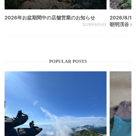
2026年お盆期間中の店舗営業のお知らせ
2026/8/15
朝明渓谷 × N
2026年8月4日
POPULAR POSTS