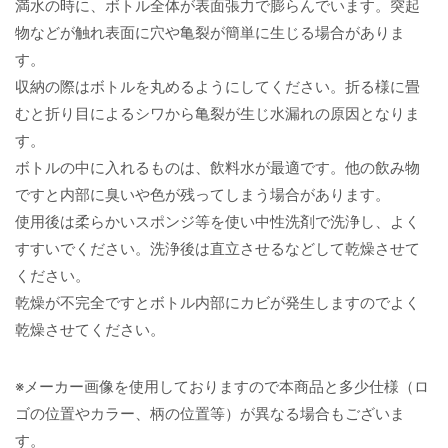
満水の時に、ボトル全体が表面張力で膨らんでいます。突起
物などが触れ表面に穴や亀裂が簡単に生じる場合がありま
す。
収納の際はボトルを丸めるようにしてください。折る様に畳
むと折り目によるシワから亀裂が生じ水漏れの原因となりま
す。
ボトルの中に入れるものは、飲料水が最適です。他の飲み物
ですと内部に臭いや色が残ってしまう場合があります。
使用後は柔らかいスポンジ等を使い中性洗剤で洗浄し、よく
すすいでください。洗浄後は直立させるなどして乾燥させて
ください。
乾燥が不完全ですとボトル内部にカビが発生しますのでよく
乾燥させてください。
※メーカー画像を使用しておりますので本商品と多少仕様（ロ
ゴの位置やカラー、柄の位置等）が異なる場合もございま
す。