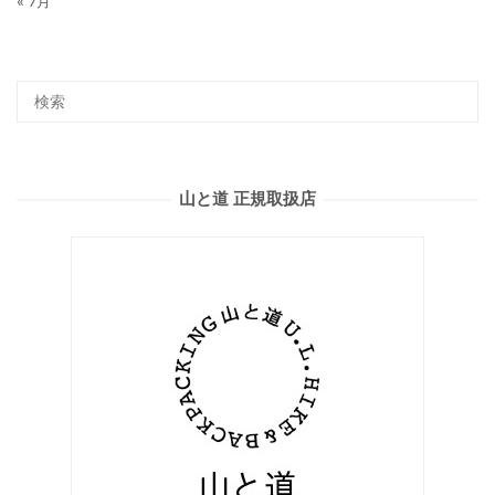
« 7月
山と道 正規取扱店