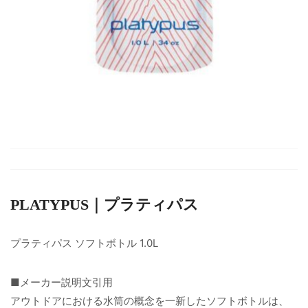
PLATYPUS｜プラティパス
プラティパス ソフトボトル 1.0L
■メーカー説明文引用
アウトドアにおける水筒の概念を一新したソフトボトルは、