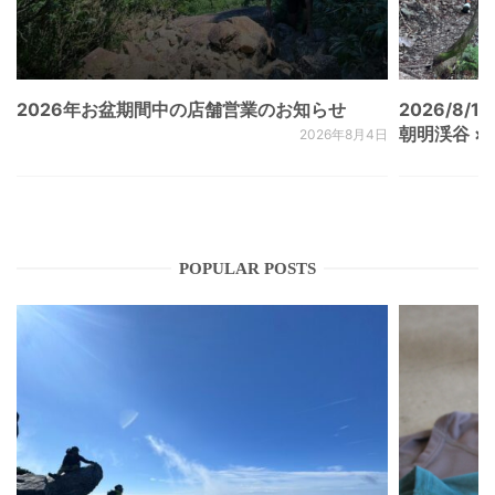
2026年お盆期間中の店舗営業のお知らせ
2026/8/15
朝明渓谷 × N
2026年8月4日
POPULAR POSTS