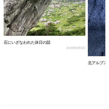
石にいざなわれた休日の話
2026年8月6日
北アルプス