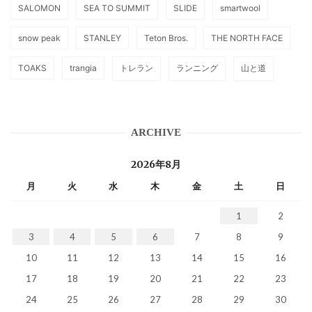
SALOMON
SEA TO SUMMIT
SLIDE
smartwool
snow peak
STANLEY
Teton Bros.
THE NORTH FACE
TOAKS
trangia
トレラン
ランニング
山と道
ARCHIVE
2026年8月
月
火
水
木
金
土
日
1
2
3
4
5
6
7
8
9
10
11
12
13
14
15
16
17
18
19
20
21
22
23
24
25
26
27
28
29
30