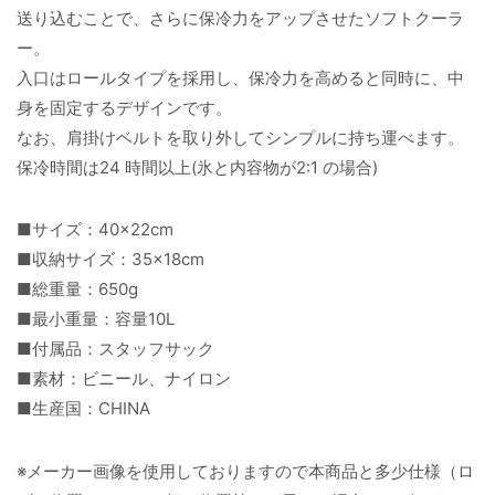
送り込むことで、さらに保冷力をアップさせたソフトクーラ
ー。
入口はロールタイプを採用し、保冷力を高めると同時に、中
身を固定するデザインです。
なお、肩掛けベルトを取り外してシンプルに持ち運べます。
保冷時間は24 時間以上(氷と内容物が2:1 の場合)
■サイズ：40×22cm
■収納サイズ：35×18cm
■総重量：650g
■最小重量：容量10L
■付属品：スタッフサック
■素材：ビニール、ナイロン
■生産国：CHINA
※メーカー画像を使用しておりますので本商品と多少仕様（ロ