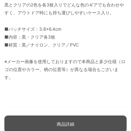
黒とクリアの2色を各3枚入りでどんな色のギアでも合わせや
すく、アウトドア時にも持ち運びしやすいケース入り。
■パッチサイズ：3.8×6.4cm
■内容：黒・クリア各3枚
■材質：黒／ナイロン、クリア／PVC
※メーカー画像を使用しておりますので本商品と多少仕様（ロ
ゴの位置やカラー、柄の位置等）が異なる場合もございま
す。
商品詳細