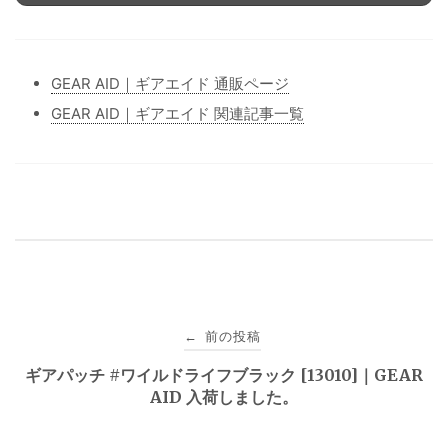
GEAR AID｜ギアエイド 通販ページ
GEAR AID｜ギアエイド 関連記事一覧
投
前の投稿
←
稿
ギアパッチ #ワイルドライフブラック [13010]｜GEAR
AID 入荷しました。
ナ
ビ