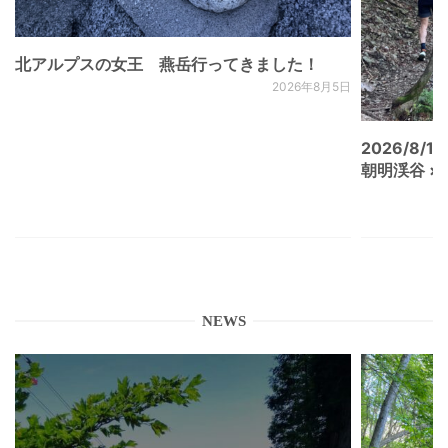
北アルプスの女王 燕岳行ってきました！
2026年8月5日
2026/8/15
朝明渓谷 × N
NEWS