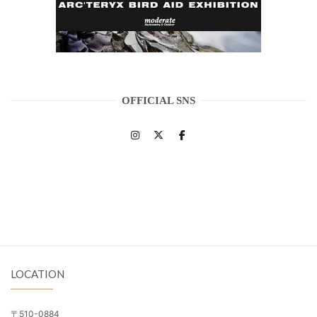
OFFICIAL SNS
LOCATION
〒510-0884