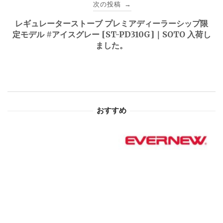
次の投稿
→
ゲ
レギュレーターストーブ プレミアディーラーシップ限
定モデル #アイスグレー [ST-PD310G]｜SOTO 入荷し
ー
ました。
シ
ョ
ン
おすすめ