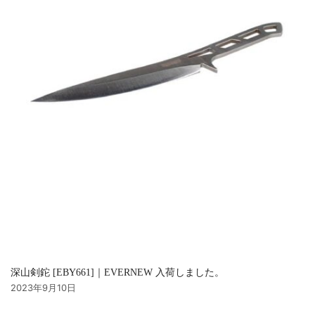
深山剣鉈 [EBY661]｜EVERNEW 入荷しました。
2023年9月10日