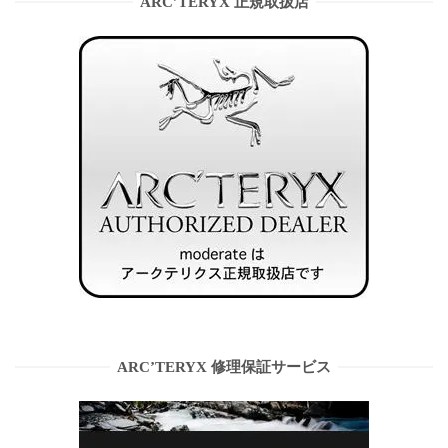
ARC’TERYX 正規取扱店
ARC’TERYX 修理保証サービス