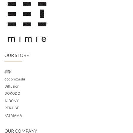
OUR STORE
着楽
cocorozashi
Diffusion
DOKODO
A-BONY
RERAISE
FATMAMA
OUR COMPANY