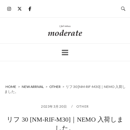
コ
ン
テ
ン
ホ
ツ
ー
へ
ム
ス
キ
ッ
プ
HOME
>
NEW ARRIVAL
>
OTHER
>
リフ 30 [NM-RIF-M30]｜NEMO 入荷し
ました。
2023年3月20日
OTHER
リフ 30 [NM-RIF-M30]｜NEMO 入荷しま
した。