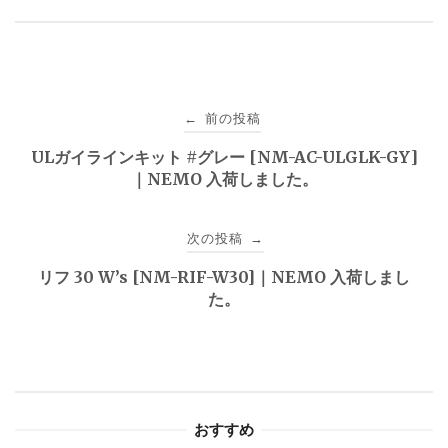
投
前の投稿
←
稿
ULガイラインキット #グレー [NM-AC-ULGLK-GY]
｜NEMO 入荷しました。
ナ
ビ
次の投稿
→
ゲ
リフ 30 W’s [NM-RIF-W30]｜NEMO 入荷しまし
た。
ー
シ
ョ
おすすめ
ン