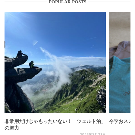
POPULAR POSTS
非常用だけじゃもったいない！「ツェルト泊」
今季おススメベ
の魅力
2026年7月31日