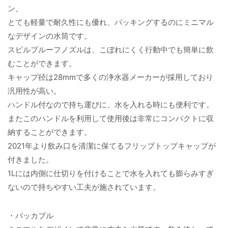
ン。
とても軽量で耐久性にも優れ、パッキングするのにミニマル
なデザインの水筒です。
スピルプルーフノズルは、こぼれにくく行動中でも簡単に飲
むことができます。
キャップ径は28mmで多くの浄水器メーカーが採用しており
汎用性が高い。
ハンドル付なので持ち運びに、水を入れる時にも便利です。
またこのハンドルを利用して使用後は非常にコンパクトに収
納することができます。
2021年より飲み口を清潔に保てるフリップトップキャップが
付きました。
1Lには内側に仕切りを付けることで水を入れても膨らみすぎ
ないので持ちやすい工夫が施されています。
・パッカブル