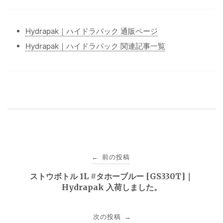
Hydrapak｜ハイドラパック 通販ページ
Hydrapak｜ハイドラパック 関連記事一覧
投
前の投稿
←
稿
ストウボトル 1L #タホーブルー [GS330T]｜
Hydrapak 入荷しました。
ナ
ビ
次の投稿
→