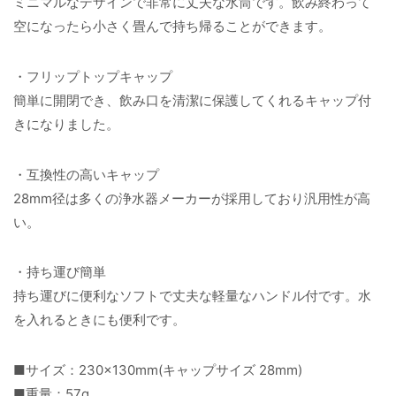
ミニマルなデザインで非常に丈夫な水筒です。飲み終わって
空になったら小さく畳んで持ち帰ることができます。
・フリップトップキャップ
簡単に開閉でき、飲み口を清潔に保護してくれるキャップ付
きになりました。
・互換性の高いキャップ
28mm径は多くの浄水器メーカーが採用しており汎用性が高
い。
・持ち運び簡単
持ち運びに便利なソフトで丈夫な軽量なハンドル付です。水
を入れるときにも便利です。
■サイズ：230×130mm(キャップサイズ 28mm)
■重量：57g