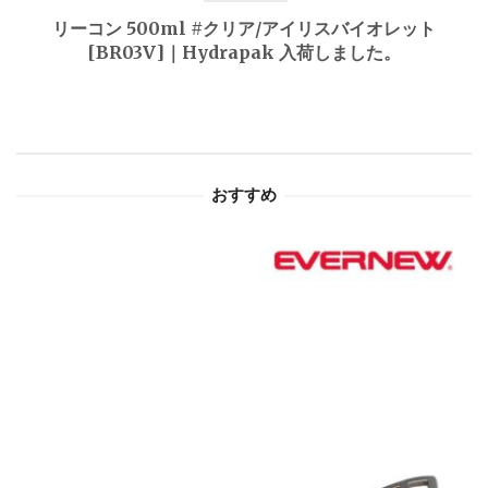
ゲ
リーコン 500ml #クリア/アイリスバイオレット
[BR03V]｜Hydrapak 入荷しました。
ー
シ
ョ
おすすめ
ン