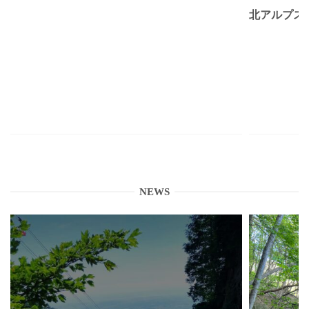
北アルプス
NEWS