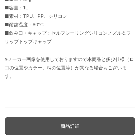
■容量：1L
■素材：TPU、PP、シリコン
■耐熱温度：60℃
■飲み口・キャップ：セルフシーリングシリコンノズル＆フ
リップトップキャップ
※メーカー画像を使用しておりますので本商品と多少仕様（ロ
ゴの位置やカラー、柄の位置等）が異なる場合もございま
す。
商品詳細