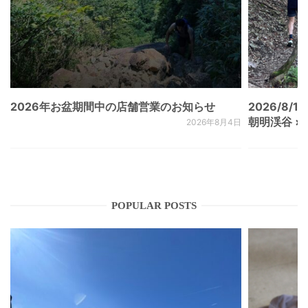
2026年お盆期間中の店舗営業のお知らせ
2026/8/15
朝明渓谷 × N
2026年8月4日
POPULAR POSTS