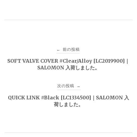
投
前の投稿
←
稿
SOFT VALVE COVER #Clear/Alloy [LC2019900]｜
SALOMON 入荷しました。
ナ
ビ
次の投稿
→
ゲ
QUICK LINK #Black [LC1334500]｜SALOMON 入
荷しました。
ー
シ
ョ