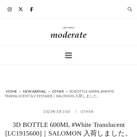
コ
ン
テ
ン
ホ
ツ
ー
へ
ム
ス
キ
ッ
プ
HOME
>
NEW ARRIVAL
>
OTHER
>
3D BOTTLE 600ML #WHITE
TRANSLUCENT [LC1915600]｜SALOMON 入荷しました。
2023年3月10日
OTHER
3D BOTTLE 600ML #White Translucent
[LC1915600]｜SALOMON 入荷しました。