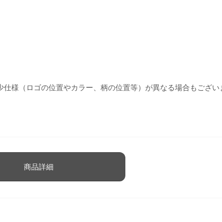
少仕様（ロゴの位置やカラー、柄の位置等）が異なる場合もござい
商品詳細