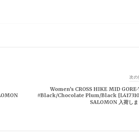
次の
Women’s CROSS HIKE MID GORE-
ALOMON
#Black/Chocolate Plum/Black [L41731
SALOMON 入荷し