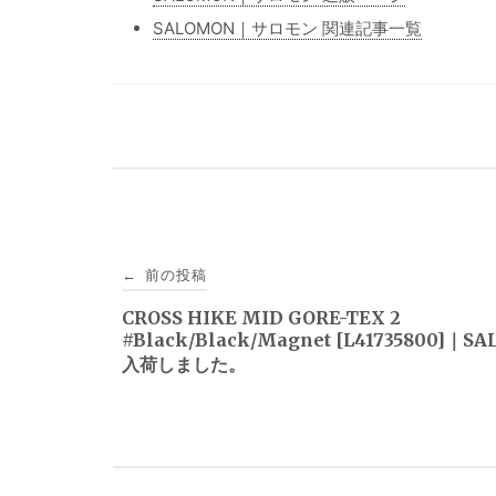
SALOMON｜サロモン 関連記事一覧
投
前の投稿
←
稿
CROSS HIKE MID GORE-TEX 2
#Black/Black/Magnet [L41735800]｜S
ナ
入荷しました。
ビ
ゲ
ー