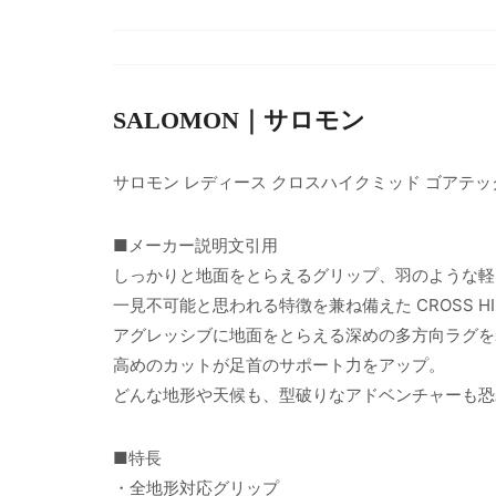
SALOMON｜サロモン
サロモン レディース クロスハイクミッド ゴアテッ
■メーカー説明文引用
しっかりと地面をとらえるグリップ、羽のような軽
一見不可能と思われる特徴を兼ね備えた CROSS HIK
アグレッシブに地面をとらえる深めの多方向ラグを
高めのカットが足首のサポート力をアップ。
どんな地形や天候も、型破りなアドベンチャーも恐
■特長
・全地形対応グリップ