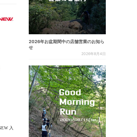
2026年お盆期間中の店舗営業のお知ら
せ
2026年8月4日
RNEW 入