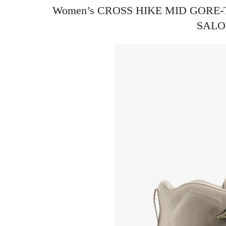
Women’s CROSS HIKE MID GORE-TEX
SAL