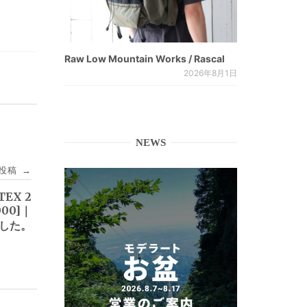
Raw Low Mountain Works / Rascal
2026年8月1日
NEWS
投稿
→
TEX 2
000]｜
ました。