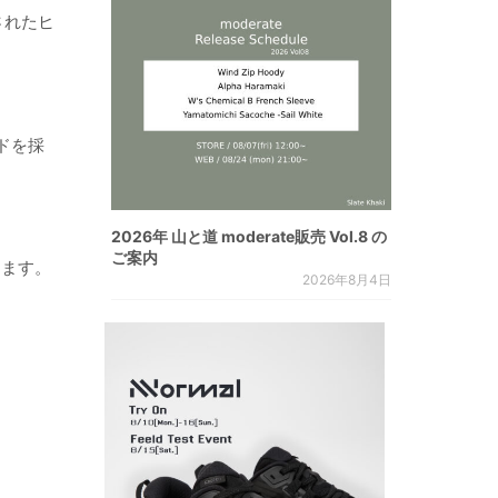
されたヒ
ドを採
2026年 山と道 moderate販売 Vol.8 の
ご案内
します。
2026年8月4日