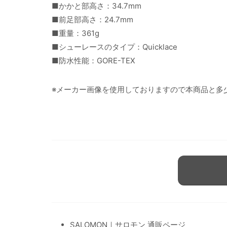
■かかと部高さ：34.7mm
■前足部高さ：24.7mm
■重量：361g
■シューレースのタイプ：Quicklace
■防水性能：GORE-TEX
※メーカー画像を使用しておりますので本商品と多
SALOMON｜サロモン 通販ページ