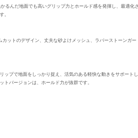
ルが、ぬかるんだ地面でも高いグリップ力とホールド感を発揮し、最適化
す。
ディアムカットのデザイン、丈夫な砂よけメッシュ、ラバーストーンガー
リップで地面をしっかり捉え、活気のある軽快な動きをサポート
ットバージョンは、ホールド力が抜群です。