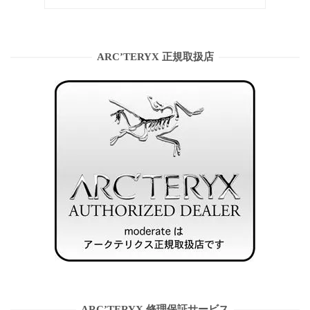
ARC’TERYX 正規取扱店
ARC’TERYX 修理保証サービス