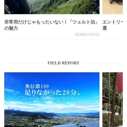
非常用だけじゃもったいない！「ツェルト泊」
エントリー
の魅力
選
2026年7月31日
FIELD REPORT