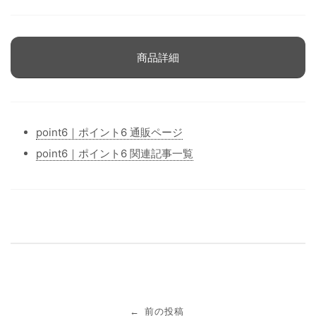
商品詳細
point6｜ポイント6 通販ページ
point6｜ポイント6 関連記事一覧
投
前の投稿
←