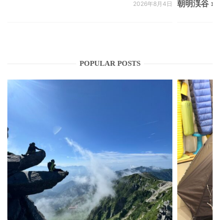
朝明渓谷 × N
2026年8月4日
POPULAR POSTS