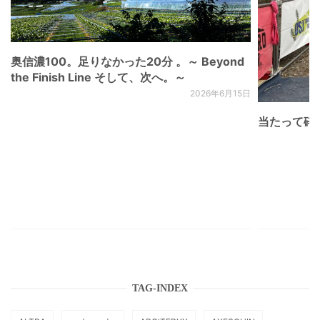
奥信濃100。足りなかった20分 。～ Beyond
the Finish Line そして、次へ。～
2026年6月15日
当たって砕け
TAG-INDEX