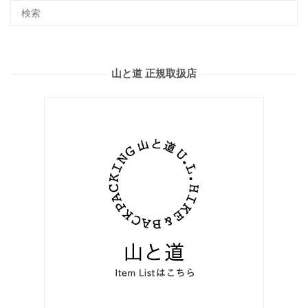
山と道 正規取扱店