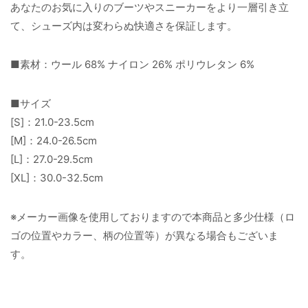
あなたのお気に入りのブーツやスニーカーをより一層引き立
て、シューズ内は変わらぬ快適さを保証します。
■素材：ウール 68% ナイロン 26% ポリウレタン 6%
■サイズ
[S]：21.0-23.5cm
[M]：24.0-26.5cm
[L]：27.0-29.5cm
[XL]：30.0-32.5cm
※メーカー画像を使用しておりますので本商品と多少仕様（ロ
ゴの位置やカラー、柄の位置等）が異なる場合もございま
す。