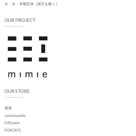
火・水・木曜定休（祝日を除く）
OUR PROJECT
OUR STORE
着楽
cocorozashi
Diffusion
DOKODO