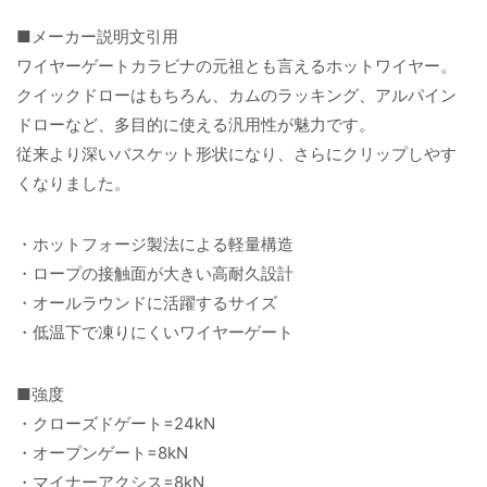
■メーカー説明文引用
ワイヤーゲートカラビナの元祖とも言えるホットワイヤー。
クイックドローはもちろん、カムのラッキング、アルパイン
ドローなど、多目的に使える汎用性が魅力です。
従来より深いバスケット形状になり、さらにクリップしやす
くなりました。
・ホットフォージ製法による軽量構造
・ロープの接触面が大きい高耐久設計
・オールラウンドに活躍するサイズ
・低温下で凍りにくいワイヤーゲート
■強度
・クローズドゲート=24kN
・オープンゲート=8kN
・マイナーアクシス=8kN