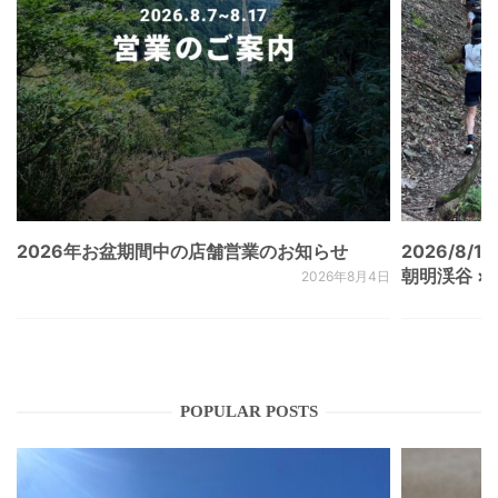
2026年お盆期間中の店舗営業のお知らせ
2026/8/15
朝明渓谷 × N
2026年8月4日
POPULAR POSTS