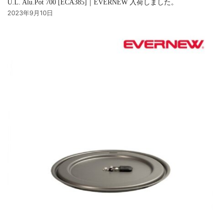
U.L. Alu.Pot 700 [ECA385]｜EVERNEW 入荷しました。
2023年9月10日