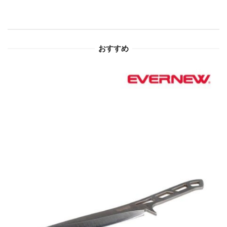
シ
ョ
おすすめ
ン