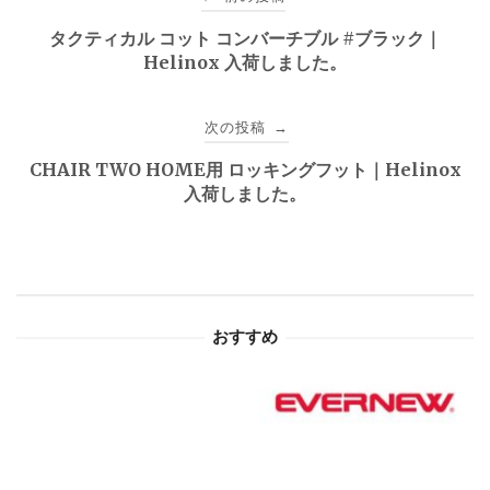
稿
タクティカル コット コンバーチブル #ブラック｜
Helinox 入荷しました。
ナ
ビ
次の投稿
→
ゲ
CHAIR TWO HOME用 ロッキングフット｜Helinox
入荷しました。
ー
シ
ョ
おすすめ
ン