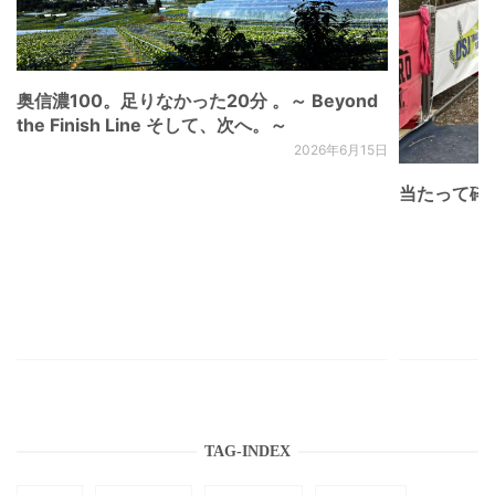
奥信濃100。足りなかった20分 。～ Beyond
the Finish Line そして、次へ。～
2026年6月15日
当たって砕け
TAG-INDEX