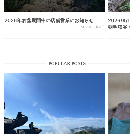
2026年お盆期間中の店舗営業のお知らせ
2026/8/15
朝明渓谷 × N
2026年8月4日
POPULAR POSTS