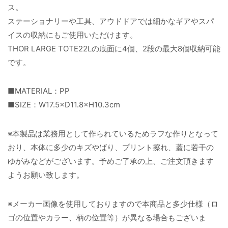
ス。
ステーショナリーや工具、アウドドアでは細かなギアやスパ
イスの収納にもご使用いただけます。
THOR LARGE TOTE22Lの底面に4個、2段の最大8個収納可能
です。
■MATERIAL：PP
■SIZE：W17.5×D11.8×H10.3cm
※本製品は業務用として作られているためラフな作りとなって
おり、本体に多少のキズやばり、プリント擦れ、蓋に若干の
ゆがみなどがございます。予めご了承の上、ご注文頂きます
ようお願い致します。
※メーカー画像を使用しておりますので本商品と多少仕様（ロ
ゴの位置やカラー、柄の位置等）が異なる場合もございま