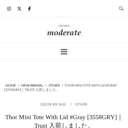
コ
ン
テ
ン
ホ
ツ
ー
へ
ム
ス
キ
ッ
プ
HOME
>
NEW ARRIVAL
>
OTHER
>
THOR MINI TOTE WITH LID #GRAY
[3558GRY]｜TRUST 入荷しました。
2022年8月26日
OTHER
Thor Mini Tote With Lid #Gray [3558GRY]｜
Trust 入荷しました。