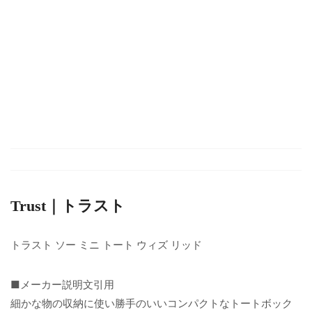
Trust｜トラスト
トラスト ソー ミニ トート ウィズ リッド
■メーカー説明文引用
細かな物の収納に使い勝手のいいコンパクトなトートボック