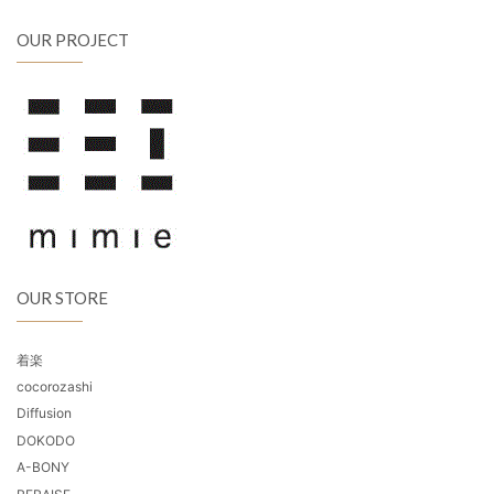
OUR PROJECT
OUR STORE
着楽
cocorozashi
Diffusion
DOKODO
A-BONY