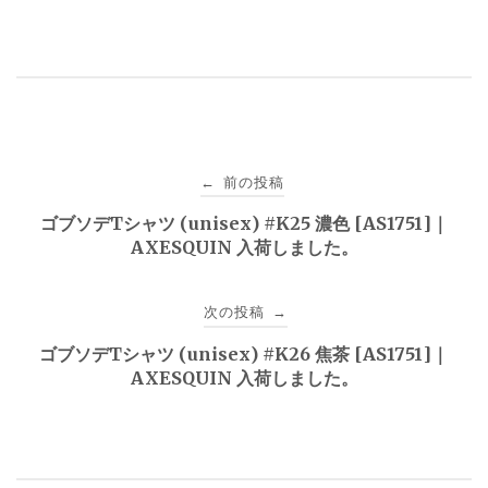
投
前の投稿
←
稿
ゴブソデTシャツ (unisex) #K25 濃色 [AS1751]｜
AXESQUIN 入荷しました。
ナ
ビ
次の投稿
→
ゲ
ゴブソデTシャツ (unisex) #K26 焦茶 [AS1751]｜
AXESQUIN 入荷しました。
ー
シ
ョ