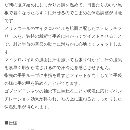
だ朝の凌ぎ始めにしっかりと腕を温めて、日当たりのいい尾
根で暑くなったらすぐに外せるのでこまめな体温調整が可能
です。
メリノウールのマイクロパイルを肌面に配したストレッチフ
リースを、独特の裁断で手首に向かってツイストさせること
で、肘と手首の関節の動きに滑らかに心地よくフィットしま
す。
マイクロパイルの肌面は汗を掻いても張り付かず、汗の湿気
を素早く肌から遠ざけるので汗冷えを感じさせません。
指先の手甲ループに中指を通すとフィットが向上して半手袋
の様に手の甲を温めることができます。
ゴブソデＴシャツの袖の下に重ねることで状況に応じてベン
チレーション効果が得られ、袖の上に重ねるとしっかりした
保温効果が得られます。
■仕様