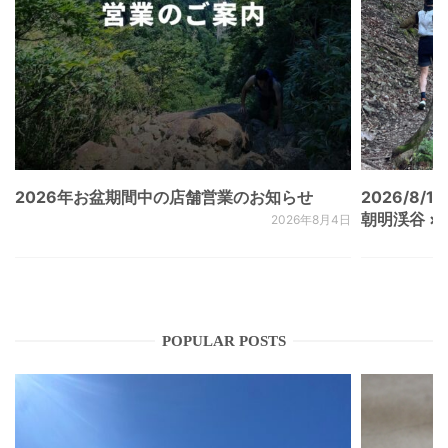
2026年お盆期間中の店舗営業のお知らせ
2026/8/15
朝明渓谷 × N
2026年8月4日
POPULAR POSTS