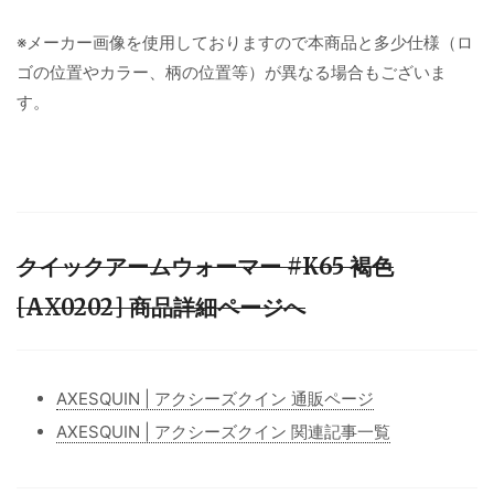
※メーカー画像を使用しておりますので本商品と多少仕様（ロ
ゴの位置やカラー、柄の位置等）が異なる場合もございま
す。
クイックアームウォーマー #K65 褐色
[AX0202] 商品詳細ページへ
AXESQUIN | アクシーズクイン 通販ページ
AXESQUIN | アクシーズクイン 関連記事一覧