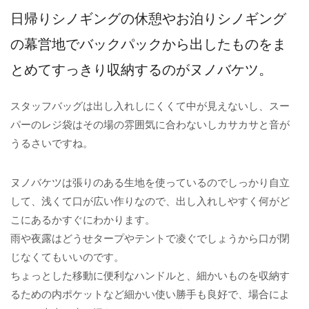
日帰りシノギングの休憩やお泊りシノギング
の幕営地でバックパックから出したものをま
とめてすっきり収納するのがヌノバケツ。
スタッフバッグは出し入れしにくくて中が見えないし、スー
パーのレジ袋はその場の雰囲気に合わないしカサカサと音が
うるさいですね。
ヌノバケツは張りのある生地を使っているのでしっかり自立
して、浅くて口が広い作りなので、出し入れしやすく何がど
こにあるかすぐにわかります。
雨や夜露はどうせタープやテントで凌ぐでしょうから口が閉
じなくてもいいのです。
ちょっとした移動に便利なハンドルと、細かいものを収納す
るための内ポケットなど細かい使い勝手も良好で、場合によ