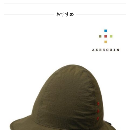
ョ
おすすめ
ン