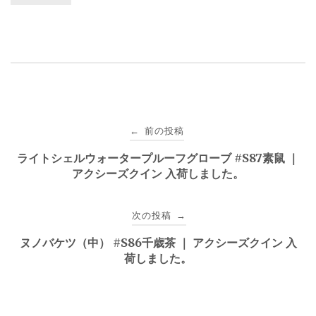
投
前の投稿
←
稿
ライトシェルウォータープルーフグローブ #S87素鼠 ｜
アクシーズクイン 入荷しました。
ナ
ビ
次の投稿
→
ゲ
ヌノバケツ（中） #S86千歳茶 ｜ アクシーズクイン 入
荷しました。
ー
シ