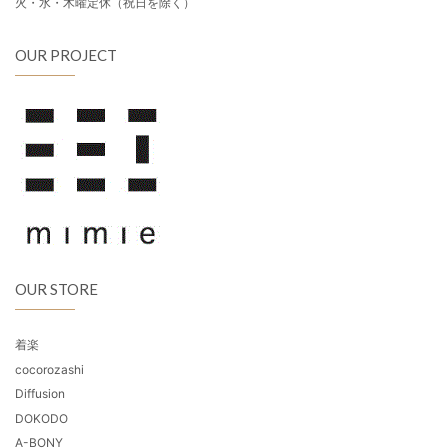
火・水・木曜定休（祝日を除く）
OUR PROJECT
OUR STORE
着楽
cocorozashi
Diffusion
DOKODO
A-BONY