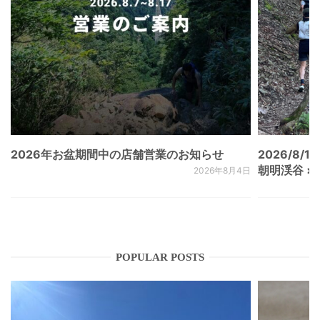
2026年お盆期間中の店舗営業のお知らせ
2026/8/15
朝明渓谷 × N
2026年8月4日
POPULAR POSTS