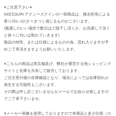
※ご注意下さい※
AXESQUIN アクシーズクインの一部商品は、撥水剤等による
香り(匂い)が少々きつく感じるものがございます。
(風通しのいい場所で数日ほど陰干し頂くか、お洗濯して頂く
と徐々に匂いは取れていきます)
製品の特性、または仕様によるものの為、恐れ入りますが予
めご了承頂きますようお願いいたします。
※こちらの商品は実店舗及び、弊社が運営する他ショッピング
サイトと在庫を共有して販売しております。
ご注文受付後の在庫確認となり、場合によっては在庫切れが
発生する可能性もございます。
その際は申し訳ございませんがメールでお知らせ致しますの
でご了承下さいませ。
※メーカー画像を使用しておりますので本商品と多少仕様（ロ