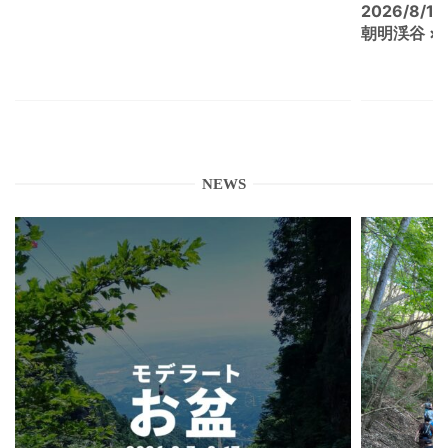
2026/8/15
朝明渓谷 × N
NEWS