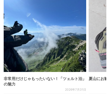
非常用だけじゃもったいない！「ツェルト泊」
夏山にお勧
の魅力
2026年7月31日