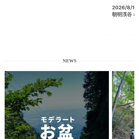
2026/8/15
朝明渓谷 × N
NEWS