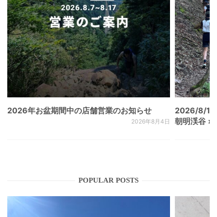
2026年お盆期間中の店舗営業のお知らせ
2026/8/15
朝明渓谷 × N
2026年8月4日
POPULAR POSTS