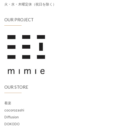
火・水・木曜定休（祝日を除く）
OUR PROJECT
OUR STORE
着楽
cocorozashi
Diffusion
DOKODO