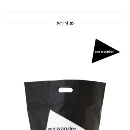
シ
ョ
おすすめ
ン