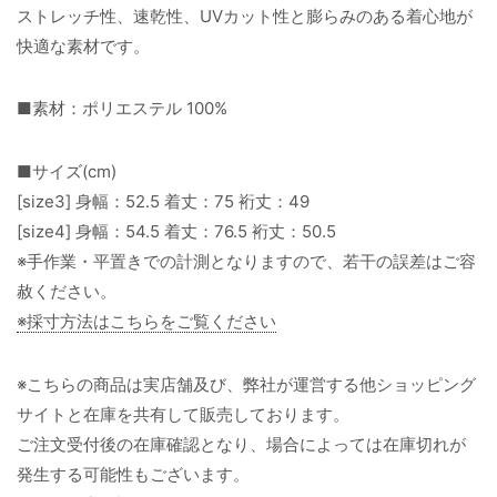
ストレッチ性、速乾性、UVカット性と膨らみのある着心地が
快適な素材です。
■素材：ポリエステル 100%
■サイズ(cm)
[size3] 身幅：52.5 着丈：75 裄丈：49
[size4] 身幅：54.5 着丈：76.5 裄丈：50.5
※手作業・平置きでの計測となりますので、若干の誤差はご容
赦ください。
※採寸方法はこちらをご覧ください
※こちらの商品は実店舗及び、弊社が運営する他ショッピング
サイトと在庫を共有して販売しております。
ご注文受付後の在庫確認となり、場合によっては在庫切れが
発生する可能性もございます。