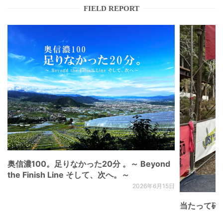
FIELD REPORT
奥信濃100。足りなかった20分 。～ Beyond
the Finish Line そして、次へ。～
2026年6月15日
当たって砕け