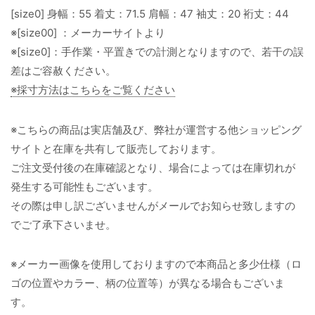
[size0] 身幅：55 着丈：71.5 肩幅：47 袖丈：20 裄丈：44
※[size00] ：メーカーサイトより
※[size0]：手作業・平置きでの計測となりますので、若干の誤
差はご容赦ください。
※採寸方法はこちらをご覧ください
※こちらの商品は実店舗及び、弊社が運営する他ショッピング
サイトと在庫を共有して販売しております。
ご注文受付後の在庫確認となり、場合によっては在庫切れが
発生する可能性もございます。
その際は申し訳ございませんがメールでお知らせ致しますの
でご了承下さいませ。
※メーカー画像を使用しておりますので本商品と多少仕様（ロ
ゴの位置やカラー、柄の位置等）が異なる場合もございま
す。