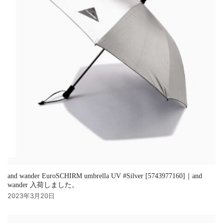
and wander EuroSCHIRM umbrella UV #Silver [5743977160]｜and
wander 入荷しました。
2023年3月20日