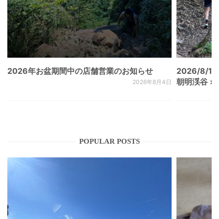
2026年お盆期間中の店舗営業のお知らせ
2026/8/15
朝明渓谷 × N
2026年8月4日
POPULAR POSTS