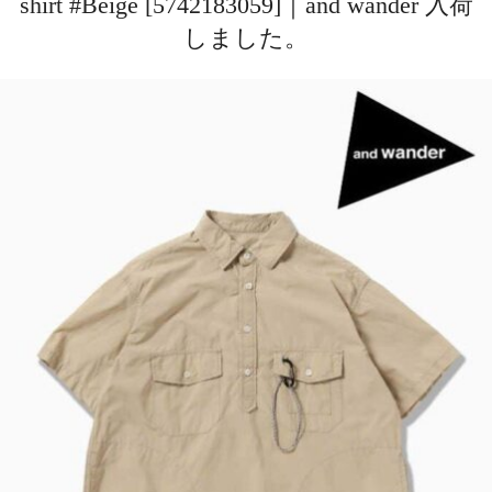
shirt #Beige [5742183059]｜and wander 入荷
しました。