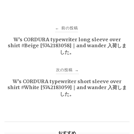
投
前の投稿
←
稿
W’s CORDURA typewriter long sleeve over
shirt #Beige [5742183058]｜and wander 入荷しま
ナ
した。
ビ
次の投稿
→
ゲ
W’s CORDURA typewriter short sleeve over
ー
shirt #White [5742183059]｜and wander 入荷しま
した。
シ
ョ
ン
おすすめ