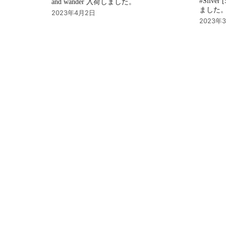
#Silver
and wander 入荷しました。
ました
2023年4月2日
2023年