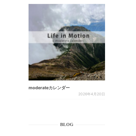
moderateカレンダー
2026年4月20日
BLOG