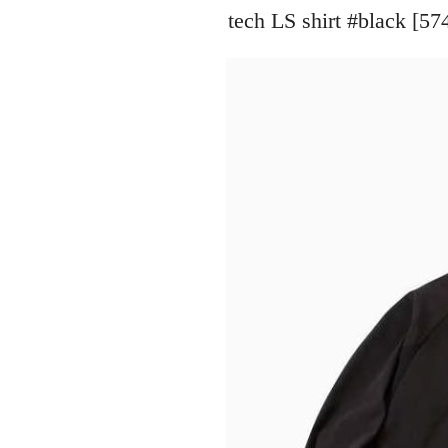
tech LS shirt #blac