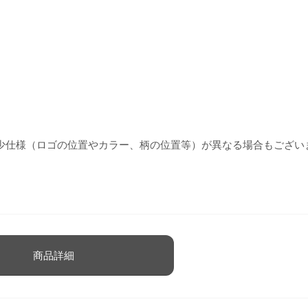
少仕様（ロゴの位置やカラー、柄の位置等）が異なる場合もござい
商品詳細