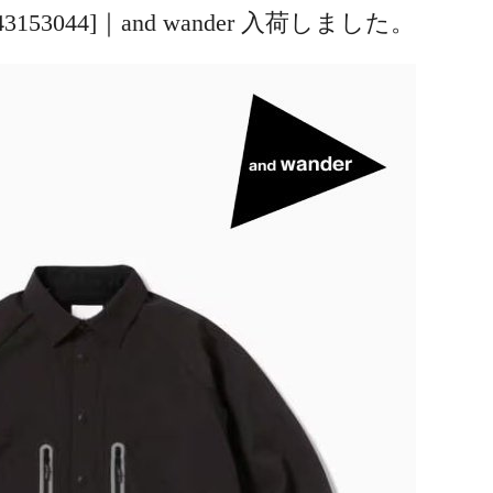
k [5743153044]｜and wander 入荷しました。