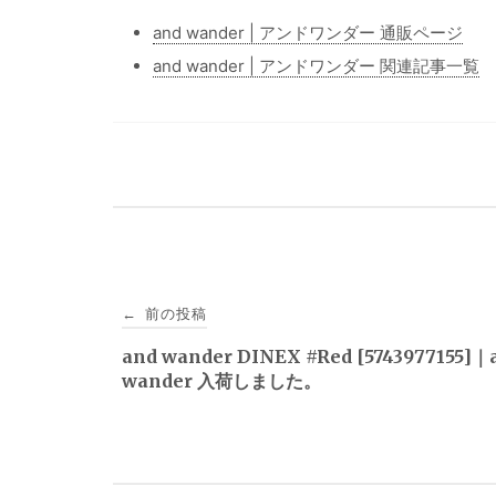
and wander | アンドワンダー 通販ページ
and wander | アンドワンダー 関連記事一覧
投
前の投稿
←
稿
and wander DINEX #Red [5743977155]｜
wander 入荷しました。
ナ
ビ
ゲ