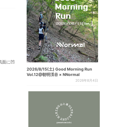
肌面に凹
2026/8/15(土) Good Morning Run
Vol.12@朝明渓谷 × NNormal
2026年8月4日