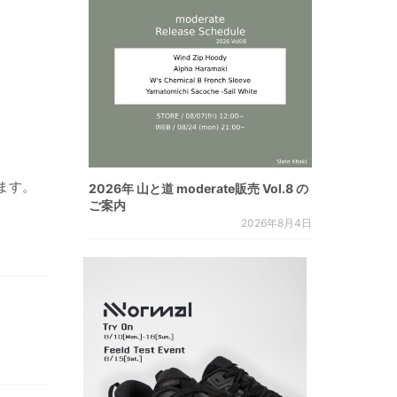
ます。
2026年 山と道 moderate販売 Vol.8 の
ご案内
2026年8月4日