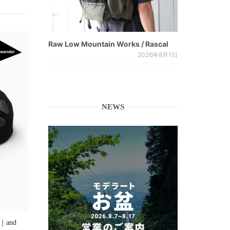
Raw Low Mountain Works / Rascal
2026年8月1日
NEWS
]｜and