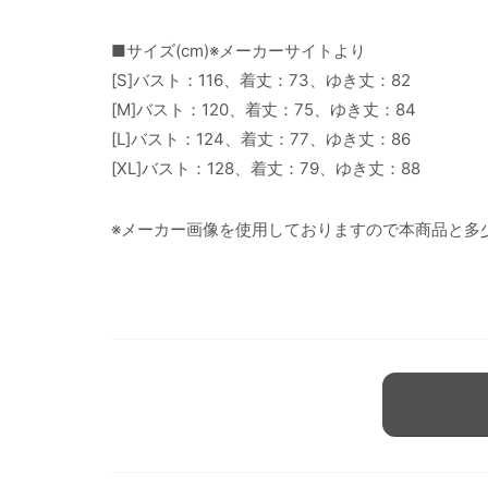
■サイズ(cm)※メーカーサイトより
[S]バスト：116、着丈：73、ゆき丈：82
[M]バスト：120、着丈：75、ゆき丈：84
[L]バスト：124、着丈：77、ゆき丈：86
[XL]バスト：128、着丈：79、ゆき丈：88
※メーカー画像を使用しておりますので本商品と多