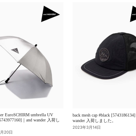
der EuroSCHIRM umbrella UV
back mesh cap #black [5743186134
 [5743977160]｜and wander 入荷し
wander 入荷しました。
。
2023年3月14日
3月20日