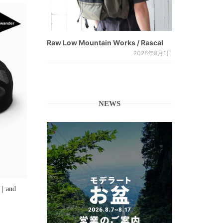
Raw Low Mountain Works / Rascal
2026年8月1日
NEWS
]｜and