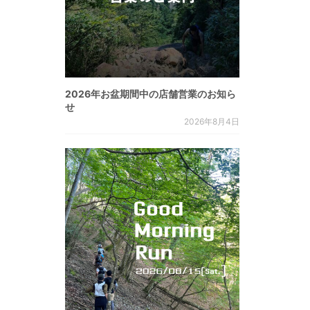
2026年お盆期間中の店舗営業のお知ら
せ
2026年8月4日