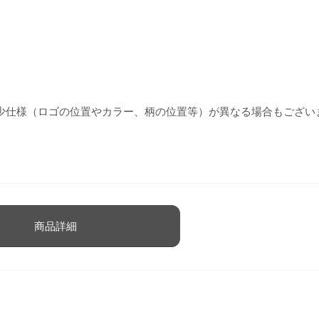
少仕様（ロゴの位置やカラー、柄の位置等）が異なる場合もござい
商品詳細