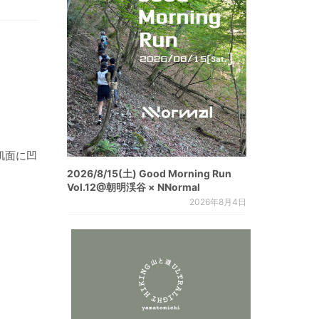
肌面に凹
2026/8/15(土) Good Morning Run
Vol.12@朝明渓谷 × NNormal
2026年8月4日