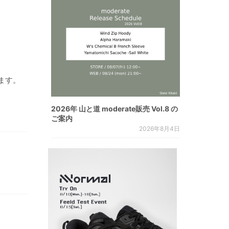
ます。
2026年 山と道 moderate販売 Vol.8 の
ご案内
2026年8月4日