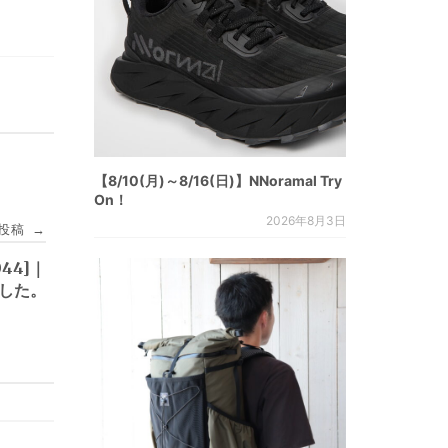
【8/10(月)～8/16(日)】NNoramal Try
On！
2026年8月3日
投稿
→
3044]｜
ました。