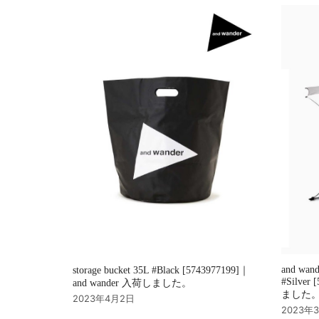
シ
ョ
ン
and wan
storage bucket 35L #Black [5743977199]｜
#Silver
and wander 入荷しました。
ました
2023年4月2日
2023年