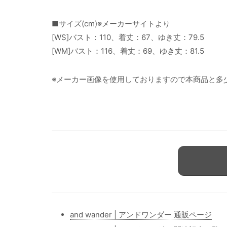
■サイズ(cm)※メーカーサイトより
[WS]バスト：110、着丈：67、ゆき丈：79.5
[WM]バスト：116、着丈：69、ゆき丈：81.5
※メーカー画像を使用しておりますので本商品と多
and wander | アンドワンダー 通販ページ