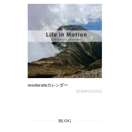
moderateカレンダー
2026年4月20日
BLOG