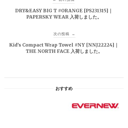
稿
DRY&EASY BIG T #ORANGE [PS231315]｜
PAPERSKY WEAR 入荷しました。
ナ
ビ
次の投稿
→
ゲ
Kid’s Compact Wrap Towel #NY [NNJ22224]｜
THE NORTH FACE 入荷しました。
ー
シ
ョ
おすすめ
ン