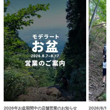
2026年お盆期間中の店舗営業のお知らせ
2026/8/15