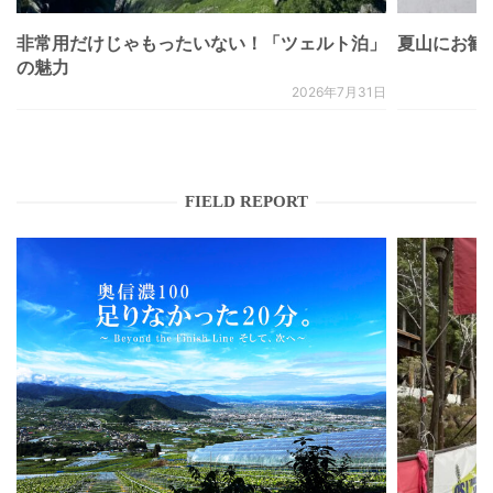
非常用だけじゃもったいない！「ツェルト泊」
夏山にお勧
の魅力
2026年7月31日
FIELD REPORT