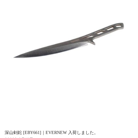
深山剣鉈 [EBY661]｜EVERNEW 入荷しました。