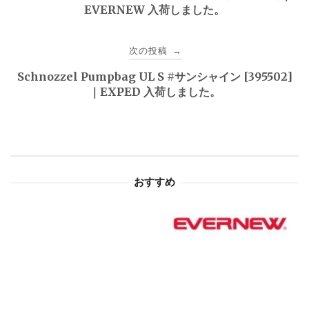
EVERNEW 入荷しました。
ナ
ビ
次の投稿
→
ゲ
Schnozzel Pumpbag UL S #サンシャイン [395502]
｜EXPED 入荷しました。
ー
シ
ョ
おすすめ
ン