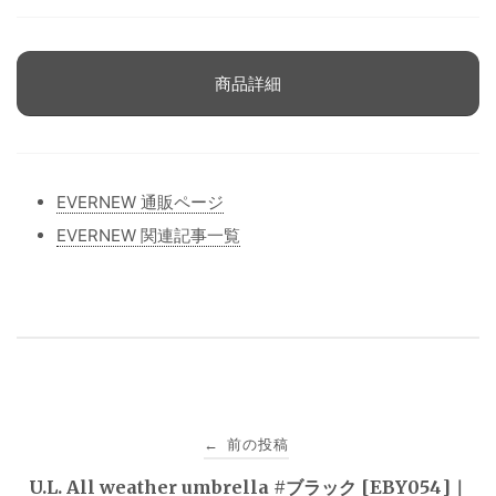
商品詳細
EVERNEW 通販ページ
EVERNEW 関連記事一覧
投
前の投稿
←
稿
U.L. All weather umbrella #ブラック [EBY054]｜