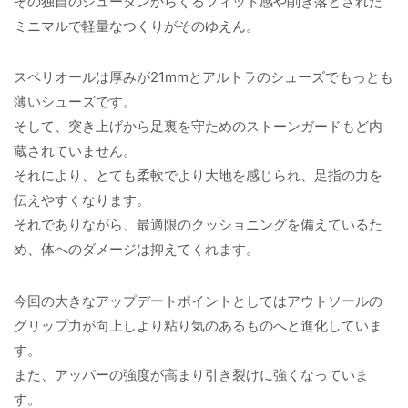
その独自のシュータンからくるフィット感や削ぎ落とされた
ミニマルで軽量なつくりがそのゆえん。
スペリオールは厚みが21mmとアルトラのシューズでもっとも
薄いシューズです。
そして、突き上げから足裏を守ためのストーンガードもど内
蔵されていません。
それにより、とても柔軟でより大地を感じられ、足指の力を
伝えやすくなります。
それでありながら、最適限のクッショニングを備えているた
め、体へのダメージは抑えてくれます。
今回の大きなアップデートポイントとしてはアウトソールの
グリップ力が向上しより粘り気のあるものへと進化していま
す。
また、アッパーの強度が高まり引き裂けに強くなっていま
す。