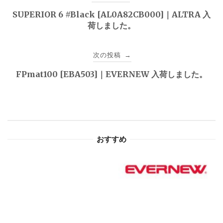
稿
SUPERIOR 6 #Black [AL0A82CB000]｜ALTRA 入
荷しました。
ナ
ビ
次の投稿
→
ゲ
FPmat100 [EBA503]｜EVERNEW 入荷しました。
ー
シ
ョ
おすすめ
ン