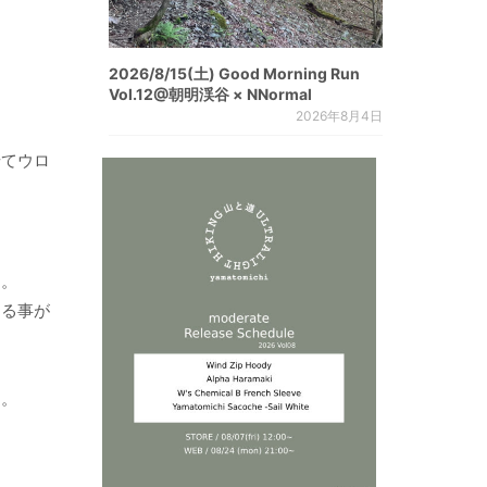
2026/8/15(土) Good Morning Run
Vol.12@朝明渓谷 × NNormal
2026年8月4日
せてウロ
す。
する事が
ん。