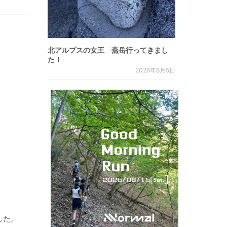
北アルプスの女王 燕岳行ってきまし
た！
2026年8月5日
した。