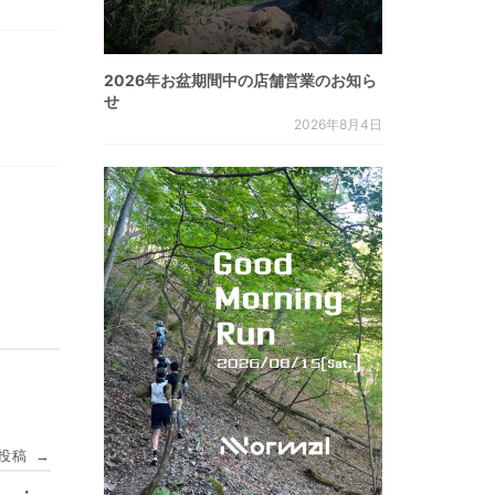
2026年お盆期間中の店舗営業のお知ら
せ
2026年8月4日
投稿
→