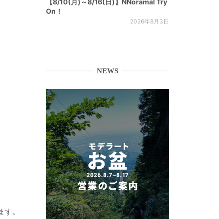
【8/10(月)～8/16(日)】NNoramal Try
On！
2026年8月3日
NEWS
ます。