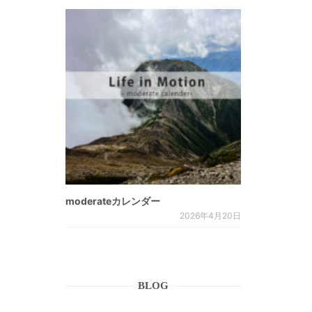
moderateカレンダー
2026年4月20日
BLOG