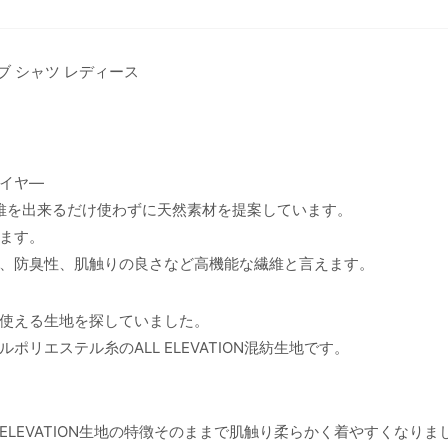
ブ シャツ レディース
イヤ―
繊維を出来るだけ使わずに天然素材を提案しています。
ます。
、防臭性、肌触りの良さなど高機能な繊維と言えます。
使える生地を探していました。
リエステル糸のALL ELEVATION混紡生地です。
ELEVATION生地の特徴そのままで肌触り柔らかく着やすくなりま