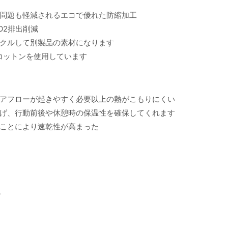
問題も軽減されるエコで優れた防縮加工
O2排出削減
クルして別製品の素材になります
コットンを使用しています
アフローが起きやすく必要以上の熱がこもりにくい
げ、行動前後や休憩時の保温性を確保してくれます
ことにより速乾性が高まった
ド