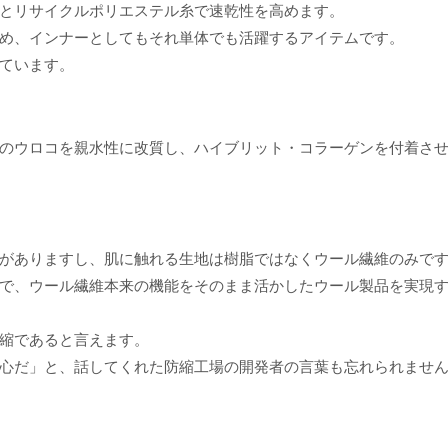
とリサイクルポリエステル糸で速乾性を高めます。
め、インナーとしてもそれ単体でも活躍するアイテムです。
ています。
のウロコを親水性に改質し、ハイブリット・コラーゲンを付着さ
がありますし、肌に触れる生地は樹脂ではなくウール繊維のみで
で、ウール繊維本来の機能をそのまま活かしたウール製品を実現
縮であると言えます。
心だ」と、話してくれた防縮工場の開発者の言葉も忘れられませ