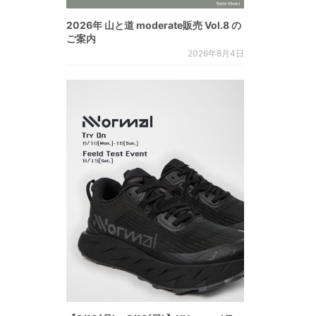
2026年 山と道 moderate販売 Vol.8 の
ご案内
2026年8月4日