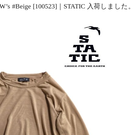
S W’s #Beige [100523]｜STATIC 入荷しました。