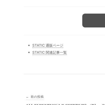
STATIC 通販ページ
STATIC 関連記事一覧
投
前の投稿
←
稿