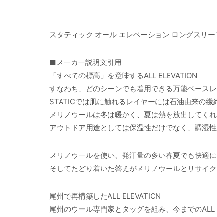
スタティック オール エレベーション ロングスリー
■メーカー説明文引用
「すべての標高」を意味するALL ELEVATION
すなわち、どのシーンでも着用できる万能ベースレ
STATICでは肌に触れるレイヤーには石油由来の
メリノウールは冬は暖かく、夏は熱を放出してくれ
アウトドア用途としては保温性だけでなく、調湿性
メリノウールを使い、発汗量の多い春夏でも快適に
そしてたどり着いた答えがメリノウールとリサイクルポ
尾州で再構築したALL ELEVATION
尾州のウール専門家とタッグを組み、今までのALL 