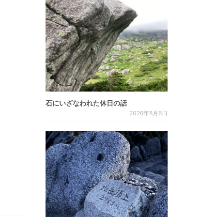
石にいざなわれた休日の話
2026年8月6日