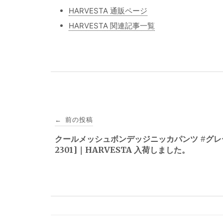
HARVESTA 通販ページ
HARVESTA 関連記事一覧
投
前の投稿
←
稿
クールメッシュボンデッジニッカパンツ #グレー 
2301]｜HARVESTA 入荷しました。
ナ
ビ
ゲ
ー