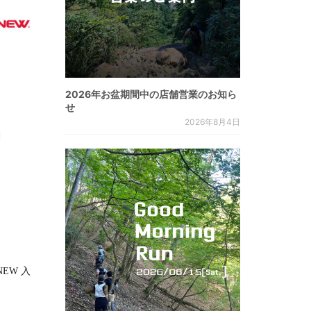
2026年お盆期間中の店舗営業のお知ら
せ
2026年8月4日
RNEW 入