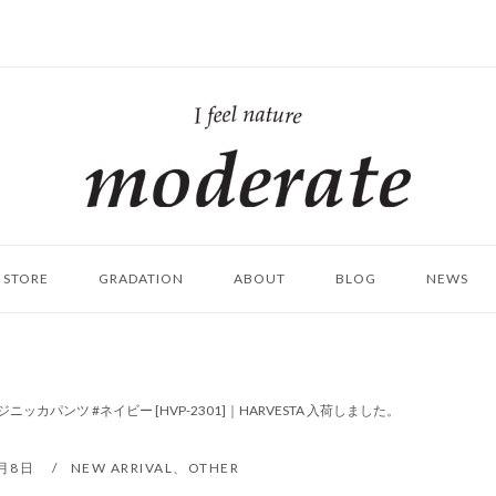
ホ
ー
ム
STORE
GRADATION
ABOUT
BLOG
NEWS
カパンツ #ネイビー [HVP-2301]｜HARVESTA 入荷しました。
6月8日
NEW ARRIVAL
、
OTHER