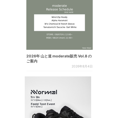
2026年 山と道 moderate販売 Vol.8 の
ご案内
2026年8月4日