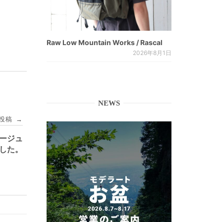
Raw Low Mountain Works / Rascal
2026年8月1日
NEWS
投稿
→
ベージュ
ました。