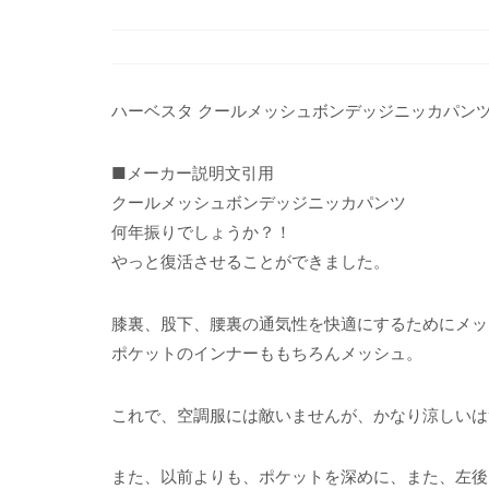
ハーベスタ クールメッシュボンデッジニッカパン
■メーカー説明文引用
クールメッシュボンデッジニッカパンツ
何年振りでしょうか？！
やっと復活させることができました。
膝裏、股下、腰裏の通気性を快適にするためにメッ
ポケットのインナーももちろんメッシュ。
これで、空調服には敵いませんが、かなり涼しいは
また、以前よりも、ポケットを深めに、また、左後