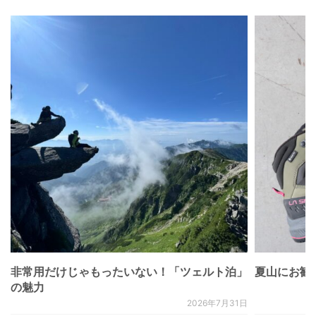
非常用だけじゃもったいない！「ツェルト泊」
夏山にお勧
の魅力
2026年7月31日