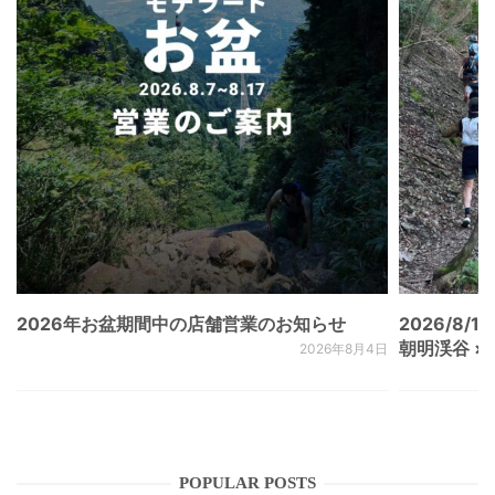
2026年お盆期間中の店舗営業のお知らせ
2026/8/15
朝明渓谷 × N
2026年8月4日
POPULAR POSTS