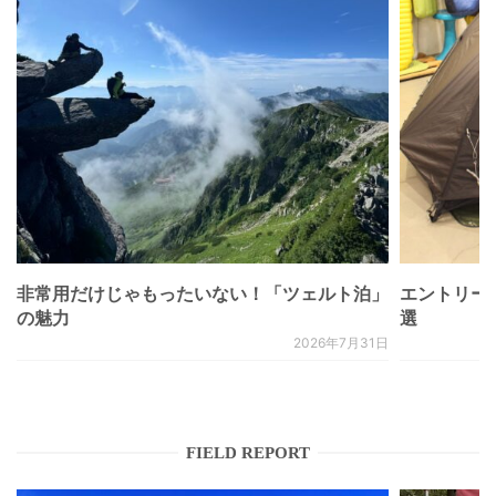
非常用だけじゃもったいない！「ツェルト泊」
エントリー
の魅力
選
2026年7月31日
FIELD REPORT