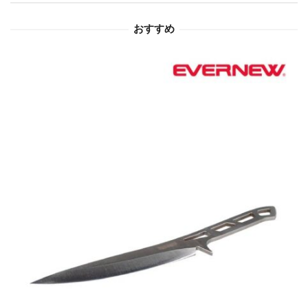
ョ
おすすめ
ン