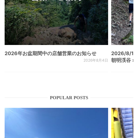
2026年お盆期間中の店舗営業のお知らせ
2026/8/15
朝明渓谷 × N
2026年8月4日
POPULAR POSTS