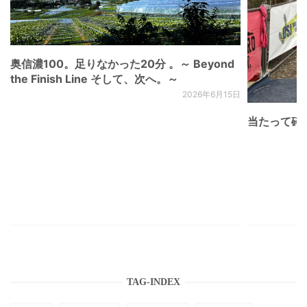
奥信濃100。足りなかった20分 。～ Beyond
the Finish Line そして、次へ。～
2026年6月15日
当たって砕け
TAG-INDEX