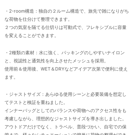
・2-room構造：独自の２ルーム構造で、旅先で雑になりがち
な荷物を仕分けて整理できます。
２つの気室を隔てる仕切りは可動式で、フレキシブルに容量
を変えることができます。
・2種類の素材：水に強く、パッキングのしやすいナイロン
と、視認性と通気性を向上させたメッシュを採用。
使用前＆使用後、WET＆DRYなどアイデア次第で便利に使え
ます。
・ジャストサイズ：あらゆる使用シーンと必要装備を想定し
てテストと検証を重ねました。
インナーバッグとしてのバランスや荷物へのアクセス性をも
考慮しながら、理想的なジャストサイズを導き出しました。
アウトドアだけでなく、トラベル、普段づかい、自宅での保
管まで、様々なシチュエーションで簡単に荷物の整理ができ