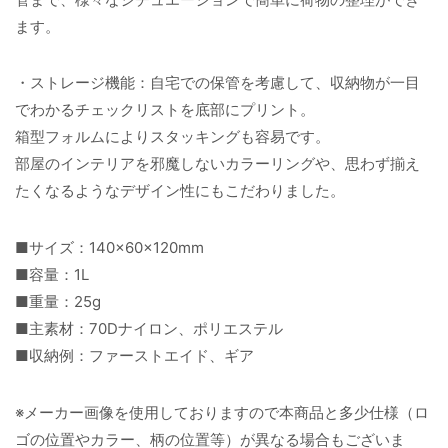
ます。
・ストレージ機能：自宅での保管を考慮して、収納物が一目
でわかるチェックリストを底部にプリント。
箱型フォルムによりスタッキングも容易です。
部屋のインテリアを邪魔しないカラーリングや、思わず揃え
たくなるようなデザイン性にもこだわりました。
■サイズ：140×60×120mm
■容量：1L
■重量：25g
■主素材：70Dナイロン、ポリエステル
■収納例：ファーストエイド、ギア
※メーカー画像を使用しておりますので本商品と多少仕様（ロ
ゴの位置やカラー、柄の位置等）が異なる場合もございま