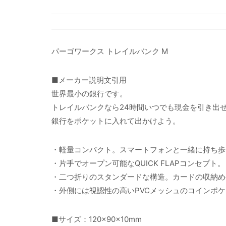
パーゴワークス トレイルバンク M
■メーカー説明文引用
世界最小の銀行です。
トレイルバンクなら24時間いつでも現金を引き出
銀行をポケットに入れて出かけよう。
・軽量コンパクト。スマートフォンと一緒に持ち歩
・片手でオープン可能なQUICK FLAPコンセプト。
・二つ折りのスタンダードな構造。カードの収納め
・外側には視認性の高いPVCメッシュのコインポ
■サイズ：120×90×10mm