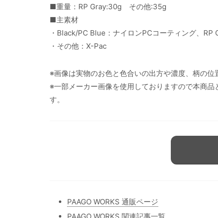
■重量：RP Gray:30g その他:35g
■主素材
・Black/PC Blue：ナイロンPCコーティング、R
・その他：X-Pac
※画像は実物のお色と色合いの出方や濃度、柄の位
※一部メーカー画像を使用しておりますので本商品
す。
PAAGO WORKS 通販ページ
PAAGO WORKS 関連記事一覧