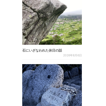
石にいざなわれた休日の話
2026年8月6日