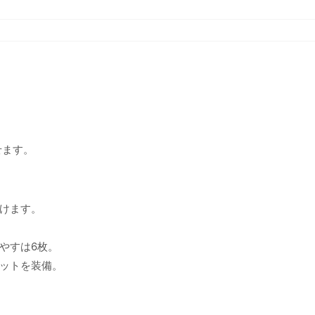
せます。
けます。
やすは6枚。
ケットを装備。