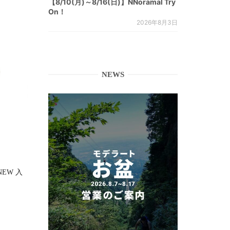
【8/10(月)～8/16(日)】NNoramal Try
On！
2026年8月3日
NEWS
RNEW 入