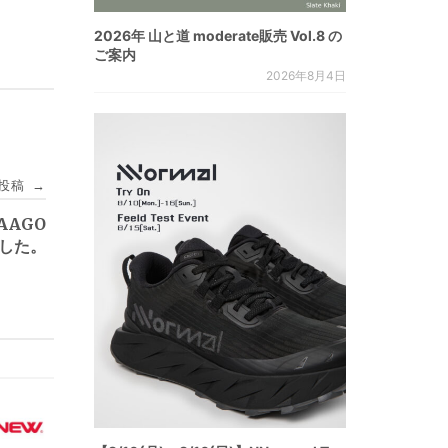
2026年 山と道 moderate販売 Vol.8 の
ご案内
2026年8月4日
投稿
→
AAGO
ました。