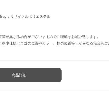
P Gray：リサイクルポリエステル
置等が異なる場合がございますのでご理解をお願い致します。
と多少仕様（ロゴの位置やカラー、柄の位置等）が異なる場合もご
商品詳細