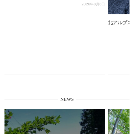
2026年8月6日
北アルプス
NEWS