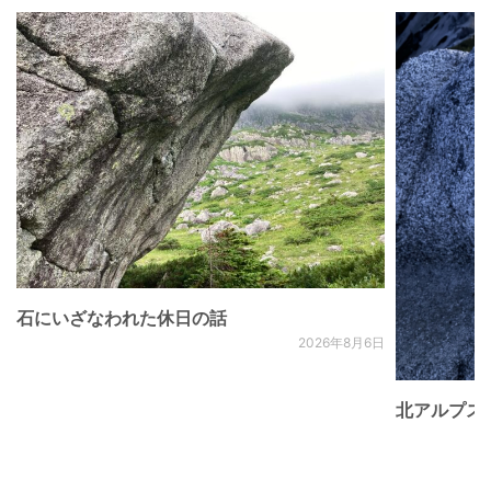
石にいざなわれた休日の話
2026年8月6日
北アルプス