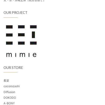
火・水・木曜定休（祝日を除く）
OUR PROJECT
OUR STORE
着楽
cocorozashi
Diffusion
DOKODO
A-BONY