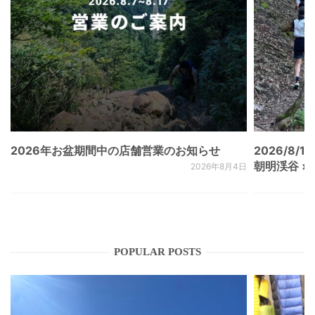
2026年お盆期間中の店舗営業のお知らせ
2026/8/15
朝明渓谷 × N
2026年8月4日
POPULAR POSTS