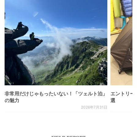
非常用だけじゃもったいない！「ツェルト泊」
エントリー
の魅力
選
2026年7月31日