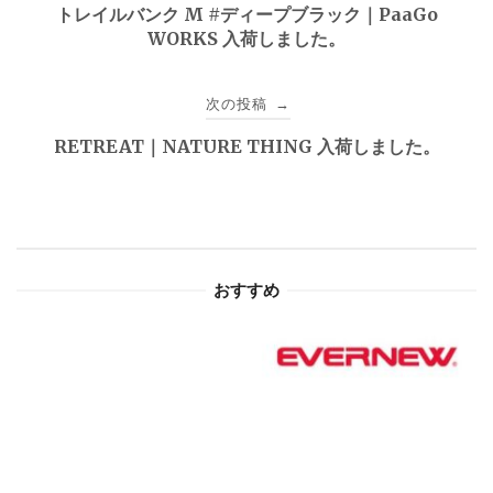
稿
トレイルバンク M #ディープブラック｜PaaGo
WORKS 入荷しました。
ナ
ビ
次の投稿
→
ゲ
RETREAT｜NATURE THING 入荷しました。
ー
シ
ョ
おすすめ
ン