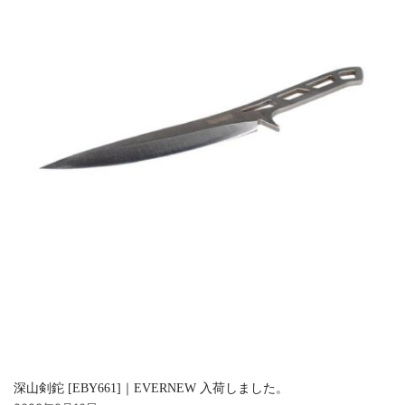
深山剣鉈 [EBY661]｜EVERNEW 入荷しました。