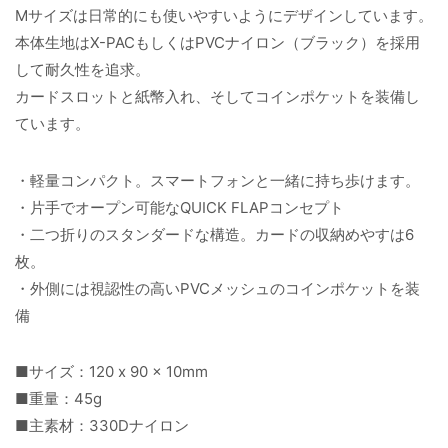
Mサイズは日常的にも使いやすいようにデザインしています。
本体生地はX-PACもしくはPVCナイロン（ブラック）を採用
して耐久性を追求。
カードスロットと紙幣入れ、そしてコインポケットを装備し
ています。
・軽量コンパクト。スマートフォンと一緒に持ち歩けます。
・片手でオープン可能なQUICK FLAPコンセプト
・二つ折りのスタンダードな構造。カードの収納めやすは6
枚。
・外側には視認性の高いPVCメッシュのコインポケットを装
備
■サイズ：120 x 90 x 10mm
■重量：45g
■主素材：330Dナイロン