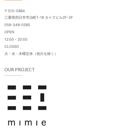
〒510-0884
三重県四日市市泊町1-18 タイズビル2F-3F
059-349-0585
OPEN
12:00 - 20:00
CLOSED
火・水・木曜定休（祝日を除く）
OUR PROJECT