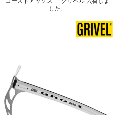
ゴーストアックス ｜ グリベル 入荷しま
した。