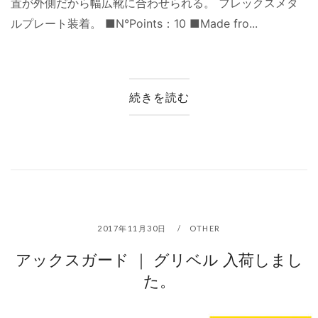
置が外側だから幅広靴に合わせられる。 フレックスメタ
ルプレート装着。 ■N°Points：10 ■Made fro...
続きを読む
2017年11月30日
OTHER
アックスガード ｜ グリベル 入荷しまし
た。