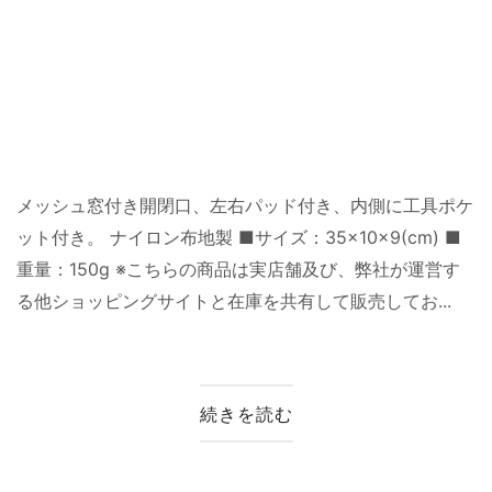
メッシュ窓付き開閉口、左右パッド付き、内側に工具ポケ
ット付き。 ナイロン布地製 ■サイズ：35×10×9(cm) ■
重量：150g ※こちらの商品は実店舗及び、弊社が運営す
る他ショッピングサイトと在庫を共有して販売してお...
続きを読む