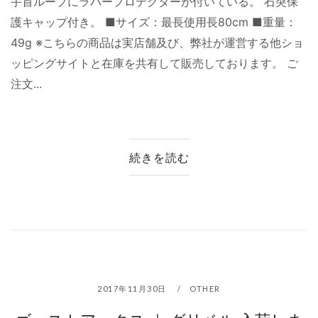
手首ループにラバープロテクターが付いている。 石突保
護キャップ付き。 ■サイズ：最長使用長80cm ■重量：
49g ※こちらの商品は実店舗及び、弊社が運営する他ショ
ッピングサイトと在庫を共有して販売しております。 ご
注文...
続きを読む
2017年11月30日
OTHER