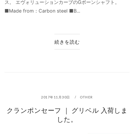
ス。 エヴォリューションカーブのGボーンシャフト。
■Made from：Carbon steel ■B...
続きを読む
2017年11月30日
OTHER
クランポンセーフ ｜ グリベル 入荷しま
した。