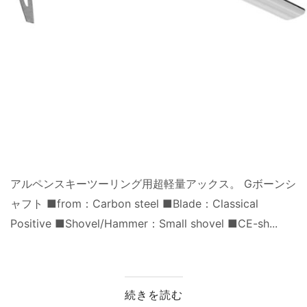
アルペンスキーツーリング用超軽量アックス。 Gボーンシ
ャフト ■from：Carbon steel ■Blade：Classical
Positive ■Shovel/Hammer：Small shovel ■CE-sh...
続きを読む