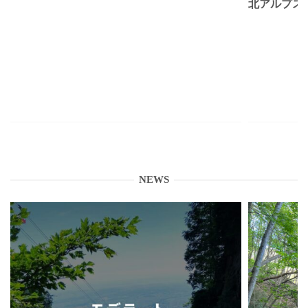
北アルプス
NEWS