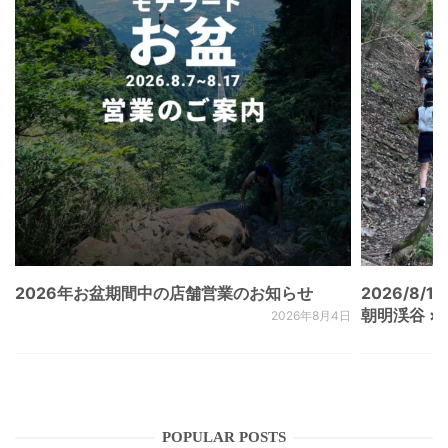
2026年お盆期間中の店舗営業のお知らせ
2026/8/15
朝明渓谷 × N
2026年8月4日
POPULAR POSTS