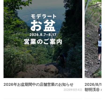
2026年お盆期間中の店舗営業のお知らせ
2026/8/15
朝明渓谷 × N
2026年8月4日