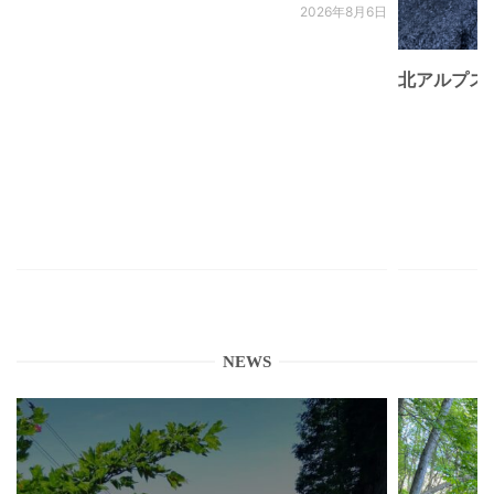
2026年8月6日
北アルプス
NEWS