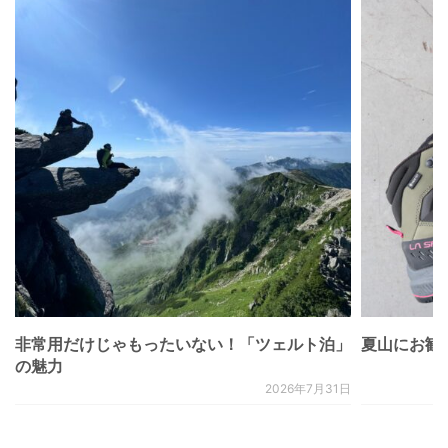
非常用だけじゃもったいない！「ツェルト泊」
夏山にお勧
の魅力
2026年7月31日