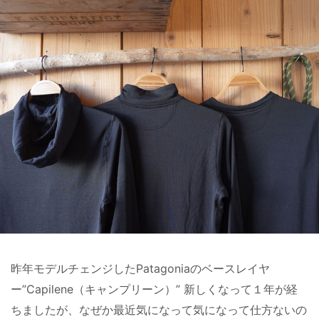
昨年モデルチェンジしたPatagoniaのベースレイヤ
ー”Capilene（キャンプリーン）” 新しくなって１年が経
ちましたが、なぜか最近気になって気になって仕方ないの