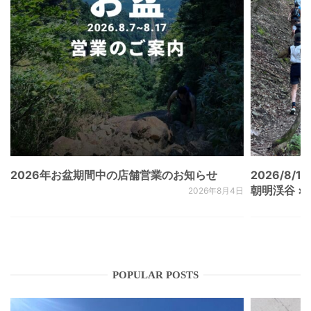
2026年お盆期間中の店舗営業のお知らせ
2026/8/15
朝明渓谷 × N
2026年8月4日
POPULAR POSTS