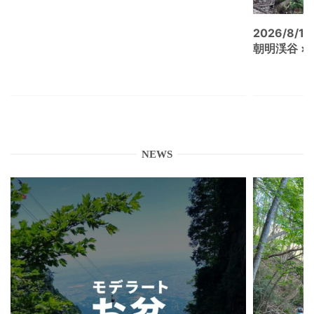
2026/8/15
朝明渓谷 × N
NEWS