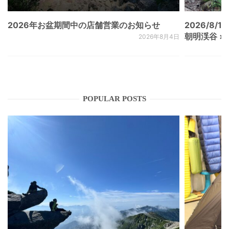
2026年お盆期間中の店舗営業のお知らせ
2026/8/15
朝明渓谷 × N
2026年8月4日
POPULAR POSTS