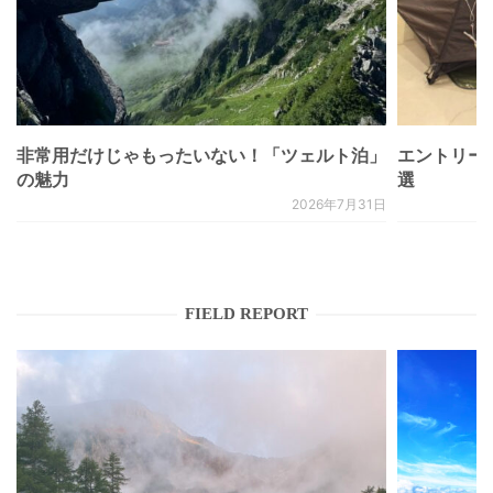
非常用だけじゃもったいない！「ツェルト泊」
エントリー
の魅力
選
2026年7月31日
FIELD REPORT