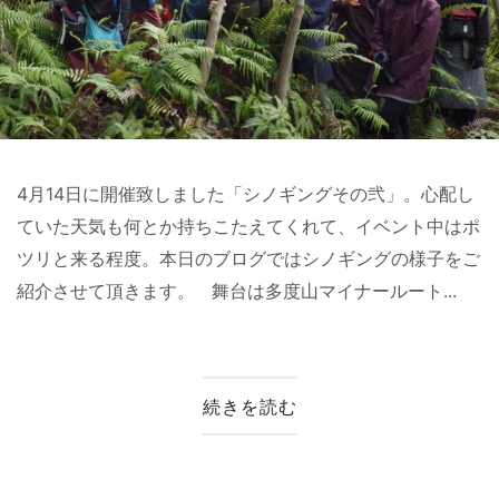
4月14日に開催致しました「シノギングその弐」。心配し
ていた天気も何とか持ちこたえてくれて、イベント中はポ
ツリと来る程度。本日のブログではシノギングの様子をご
紹介させて頂きます。 舞台は多度山マイナールート...
続きを読む