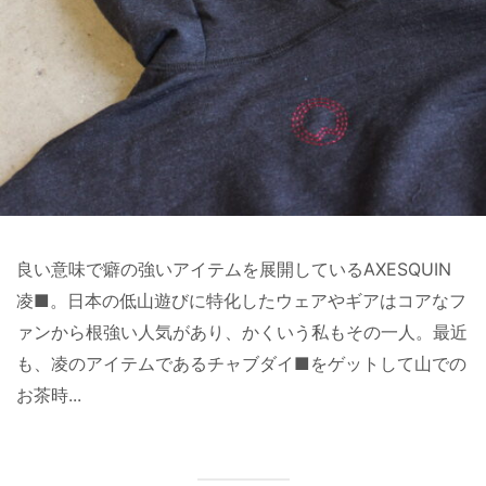
良い意味で癖の強いアイテムを展開しているAXESQUIN
凌■。日本の低山遊びに特化したウェアやギアはコアなフ
ァンから根強い人気があり、かくいう私もその一人。最近
も、凌のアイテムであるチャブダイ■をゲットして山での
お茶時...