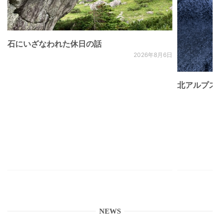
石にいざなわれた休日の話
2026年8月6日
北アルプス
NEWS