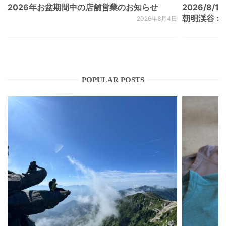
2026年お盆期間中の店舗営業のお知らせ
2026/8/15
朝明渓谷 × N
2026年8月4日
POPULAR POSTS