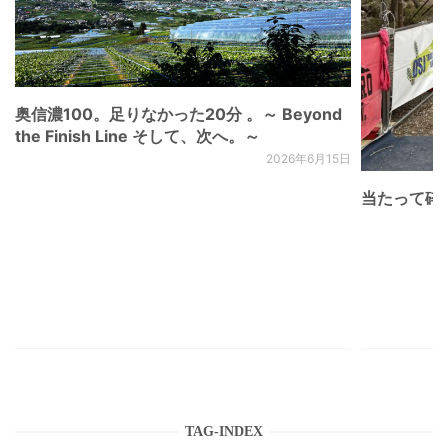
奥信濃100。足りなかった20分 。～ Beyond
the Finish Line そして、次へ。～
2026年6月15日
当たって砕け
TAG-INDEX