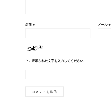
名前
※
メール
※
上に表示された文字を入力してください。