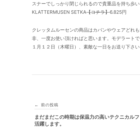
スナーでしっかり閉じられるので貴重品を持ち歩い
KLATTERMUSEN SETKA
【コチラ】
6.825円
クレッタムルーセンの商品はカバンやウェアどれも
非、一度お使い頂ければと思います。モデラートで
１月１２日（木曜日）、素敵な一日をお送り下さい
投
前の投稿
←
稿
まだまだこの時期は保温力の高いテクニカルフ
活躍します。
ナ
ビ