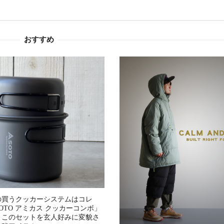
おすすめ
の買うクッカーシステムはコレ
OTO アミカス クッカーコンボ」
、このセットを玄人好みに変貌さ