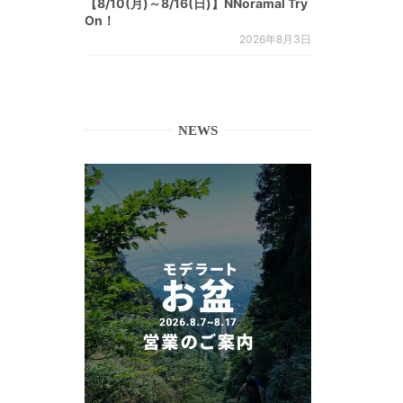
【8/10(月)～8/16(日)】NNoramal Try
On！
2026年8月3日
NEWS