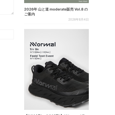
2026年 山と道 moderate販売 Vol.8 の
ご案内
2026年8月4日