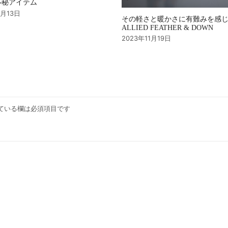
ル秘アイテム
4月13日
その軽さと暖かさに有難みを感
ALLIED FEATHER & DOWN
2023年11月19日
ている欄は必須項目です