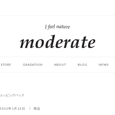
ホ
ー
ム
STORE
GRADATION
ABOUT
BLOG
NEWS
ョッピングバック
2012年1月12日
商品