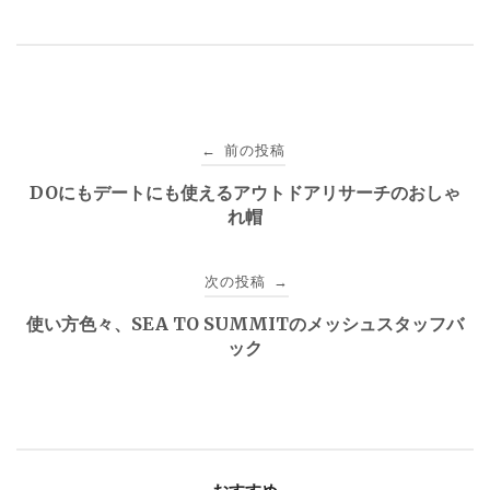
投
前の投稿
←
稿
DOにもデートにも使えるアウトドアリサーチのおしゃ
れ帽
ナ
ビ
次の投稿
→
ゲ
使い方色々、SEA TO SUMMITのメッシュスタッフバ
ック
ー
シ
ョ