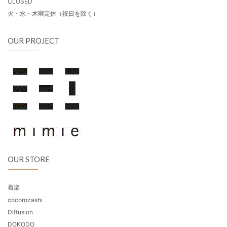
CLOSED
火・水・木曜定休（祝日を除く）
OUR PROJECT
OUR STORE
着楽
cocorozashi
Diffusion
DOKODO