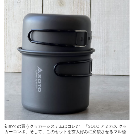
初めての買うクッカーシステムはコレだ！「SOTO アミカス クッ
カーコンボ」そして、このセットを玄人好みに変貌させるマル秘