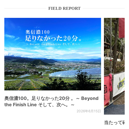
FIELD REPORT
奥信濃100。足りなかった20分 。～ Beyond
the Finish Line そして、次へ。～
2026年6月15日
当たって砕け