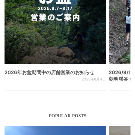
2026年お盆期間中の店舗営業のお知らせ
2026/8/15
朝明渓谷 × N
2026年8月4日
POPULAR POSTS