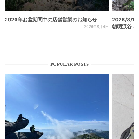
2026年お盆期間中の店舗営業のお知らせ
2026/8/15
朝明渓谷 × N
2026年8月4日
POPULAR POSTS