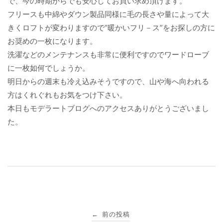
で、今の時期からでも安心してお買い求め頂けます。
フリースも中綿やダウン製品同様に毛の長さや量によって大
きくロフトが変わりますので”暖かいフリ－ス”をお探しの方に
お奨めの一枚になります。
洗濯などのメンテナンスも非常に便利ですのでワードローブ
に一枚如何でしょうか。
明日からの週末も冷え込みそうですので、山や海へ向われる
方はくれぐれもお気をつけ下さい。
本日もモデラートブログへのアクセスありがとうございまし
た。
投
前の投稿
←