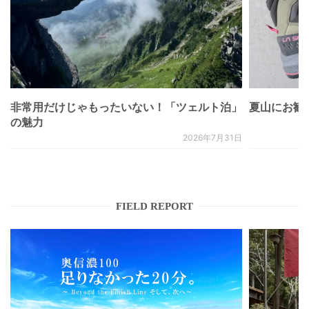
非常用だけじゃもったいない！「ツェルト泊」
夏山にお勧
の魅力
2026年7月31日
FIELD REPORT