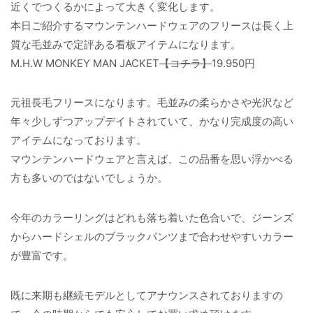
近くでつくるかによって大きく変化します。
本日ご紹介するマウンテンハードウェアのフリースは長く上
質な毛並みで定評ある看板アイテムになります。
M.H.W MONKEY MAN JACKET
【コチラ】
19.950円
元祖長毛フリースになります。毛並みの柔らかさや光沢など
年々少しずつアップデイトされていて、かなり完成度の高い
アイテムになっております。
マウンテンハードウェアと言えば、この品番を思い浮かべる
方も多いのではないでしょうか。
今年のカラーリングはどれも落ち着いた色合いで、ジーンズ
からハードシェルのブラックパンツまで合わせやすいカラー
が豊富です。
既に来期も継続モデルとしてアナウンスされておりますの